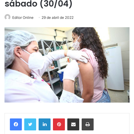
sábado (30/04)
Editor Online
29 de abril de 2022
Linkedin
Pinterest
Compartilhar via e-mail
Imprimir