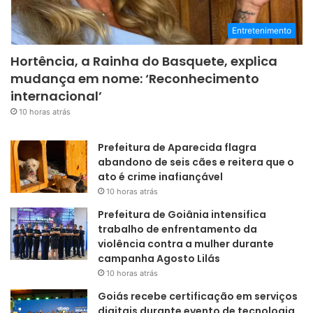
Entretenimento
Hortência, a Rainha do Basquete, explica
mudança em nome: ‘Reconhecimento
internacional’
10 horas atrás
Prefeitura de Aparecida flagra
abandono de seis cães e reitera que o
ato é crime inafiançável
10 horas atrás
Prefeitura de Goiânia intensifica
trabalho de enfrentamento da
violência contra a mulher durante
campanha Agosto Lilás
10 horas atrás
Goiás recebe certificação em serviços
digitais durante evento de tecnologia