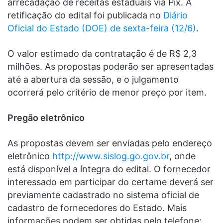
arrecadação de receitas estaduais via Pix. A
retificação do edital foi publicada no
Diário
Oficial do Estado (DOE) de sexta-feira (12/6)
.
O valor estimado da contratação é de R$ 2,3
milhões. As propostas poderão ser apresentadas
até a abertura da sessão, e o julgamento
ocorrerá pelo critério de menor preço por item.
Pregão eletrônico
As propostas devem ser enviadas pelo endereço
eletrônico
http://www.sislog.go.gov.br
, onde
está disponível a íntegra do edital. O fornecedor
interessado em participar do certame deverá ser
previamente cadastrado no sistema oficial de
cadastro de fornecedores do Estado. Mais
informações podem ser obtidas pelo telefone: