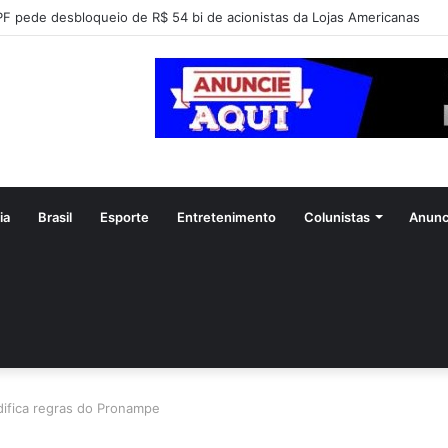
F pede desbloqueio de R$ 54 bi de acionistas da Lojas Americanas
ia
Brasil
Esporte
Entretenimento
Colunistas
Anunc
difica regras do Pronampe