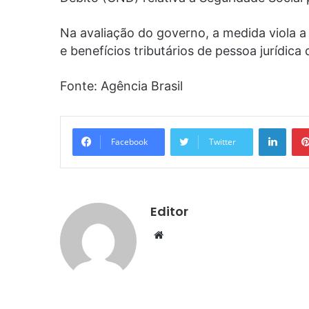
Na avaliação do governo, a medida viola a
e benefícios tributários de pessoa jurídica
Fonte: Agência Brasil
Linke
Facebook
Twitter
Editor
Website