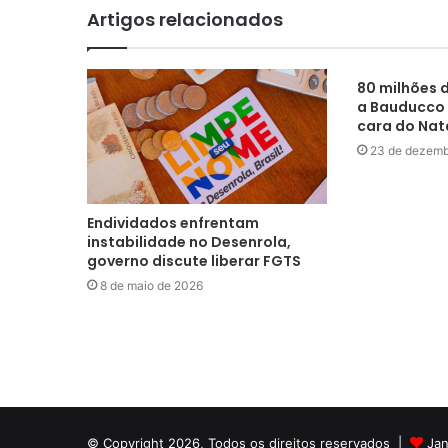
Artigos relacionados
80 milhões 
a Bauducco 
cara do Nat
23 de dezemb
Endividados enfrentam
instabilidade no Desenrola,
governo discute liberar FGTS
8 de maio de 2026
© Copyright 2026, Todos os direitos reservados |
Jan