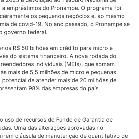
ivo a empréstimos do Pronampe. O programa foi
anceiramente os pequenos negócios e, ao mesmo
mia de covid-19. No ano passado, o Pronampe se
o governo federal.
enos R$ 50 bilhões em crédito para micro e
és do sistema financeiro. A nova rodada do
eendedores individuais (MEIs), que somam
às mais de 5,5 milhões de micro e pequenas
potencial de atender mais de 20 milhões de
presentam 98% das empresas do país.
o uso de recursos do Fundo de Garantia de
das. Uma das alterações aprovadas no
irem cláusula de manutenção de quantitativo de