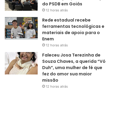
do PSDB em Goiás
12 horas atrás
Rede estadual recebe
ferramentas tecnológicas e
materiais de apoio para o
Enem
12 horas atrás
Faleceu Josa Terezinha de
Souza Chaves, a querida “Vó
Duh”, uma mulher de fé que
fez do amor sua maior
missão
12 horas atrás