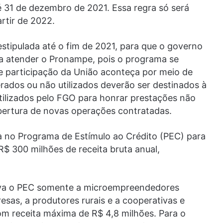
 31 de dezembro de 2021. Essa regra só será
rtir de 2022.
stipulada até o fim de 2021, para que o governo
a atender o Pronampe, pois o programa se
 participação da União aconteça por meio de
erados ou não utilizados deverão ser destinados à
utilizados pelo FGO para honrar prestações não
bertura de novas operações contratadas.
 no Programa de Estímulo ao Crédito (PEC) para
$ 300 milhões de receita bruta anual,
nava o PEC somente a microempreendedores
esas, a produtores rurais e a cooperativas e
om receita máxima de R$ 4,8 milhões. Para o