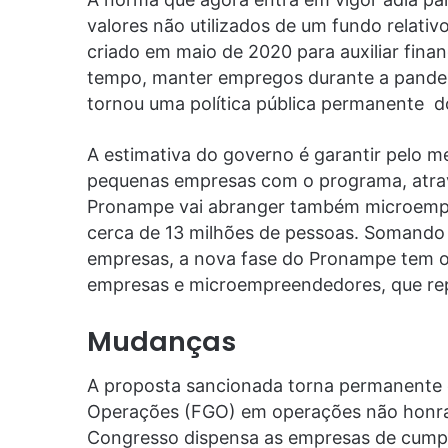
valores não utilizados de um fundo relat
criado em maio de 2020 para auxiliar fin
tempo, manter empregos durante a pande
tornou uma política pública permanente d
A estimativa do governo é garantir pelo m
pequenas empresas com o programa, atrav
Pronampe vai abranger também microempr
cerca de 13 milhões de pessoas. Somando 
empresas, a nova fase do Pronampe tem o 
empresas e microempreendedores, que re
Mudanças
A proposta sancionada torna permanente 
Operações (FGO) em operações não honra
Congresso dispensa as empresas de cumpr