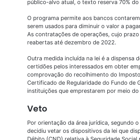
público-alvo atual, o texto reserva 70% do
O programa permite aos bancos contarem c
serem usados para diminuir o valor a paga
As contratações de operações, cujo praz
reabertas até dezembro de 2022.
Outra medida incluída na lei é a dispensa 
certidões pelos interessados em obter emp
comprovação do recolhimento do Imposto so
Certificado de Regularidade do Fundo de 
instituições que emprestarem por meio do
Veto
Por orientação da área jurídica, segundo o
decidiu vetar os dispositivos da lei que 
Débito (CND) relativa à Seguridade Social