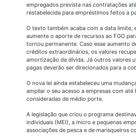
empregados prevista nas contratações até
restabelecida para empréstimos feitos a pa
O texto também acaba com a data limite, e
aumente o aporte de recursos ao FGO par
tornou permanente. Caso esse aumento de
créditos extraordinários, os valores recup
amortização da dívida. Já outros valores 
pagas deverão ser direcionados para a co
O nova lei ainda estabeleceu uma mudança
ampliar o seu acesso a empresas com até R
consideradas de médio porte.
A legislação que criou o programa desti
individuais (MEI), a micro e pequenas empr
associações de pesca e de marisqueiros c