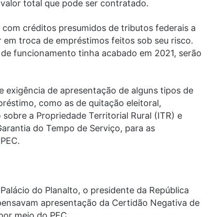
 valor total que pode ser contratado.
om créditos presumidos de tributos federais a
r em troca de empréstimos feitos sob seu risco.
o de funcionamento tinha acabado em 2021, serão
de exigência de apresentação de alguns tipos de
réstimo, como as de quitação eleitoral,
bre a Propriedade Territorial Rural (ITR) e
Garantia do Tempo de Serviço, para as
 PEC.
 Palácio do Planalto, o presidente da República
dispensavam apresentação da Certidão Negativa de
 por meio do PEC.