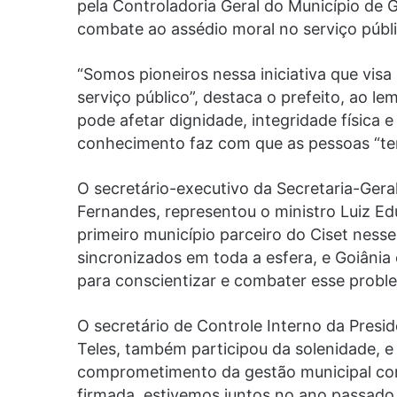
pela Controladoria Geral do Município de 
combate ao assédio moral no serviço públi
“Somos pioneiros nessa iniciativa que visa
serviço público”, destaca o prefeito, ao 
pode afetar dignidade, integridade física e 
conhecimento faz com que as pessoas “ten
O secretário-executivo da Secretaria-Gera
Fernandes, representou o ministro Luiz E
primeiro município parceiro do Ciset ness
sincronizados em toda a esfera, e Goiânia 
para conscientizar e combater esse proble
O secretário de Controle Interno da Presi
Teles, também participou da solenidade, e
comprometimento da gestão municipal com 
firmada, estivemos juntos no ano passado