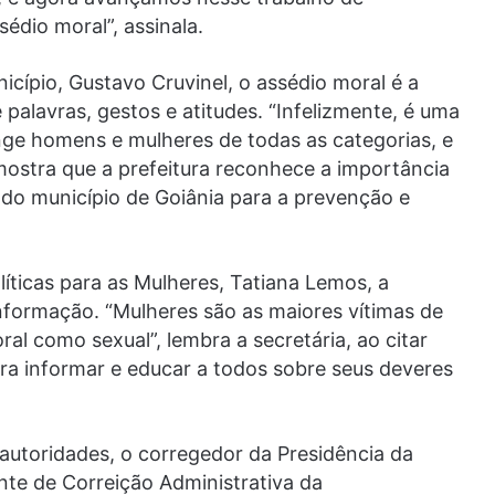
dio moral”, assinala.
cípio, Gustavo Cruvinel, o assédio moral é a
 palavras, gestos e atitudes. “Infelizmente, é uma
inge homens e mulheres de todas as categorias, e
 mostra que a prefeitura reconhece a importância
r do município de Goiânia para a prevenção e
olíticas para as Mulheres, Tatiana Lemos, a
nformação. “Mulheres são as maiores vítimas de
al como sexual”, lembra a secretária, ao citar
ara informar e educar a todos sobre seus deveres
 autoridades, o corregedor da Presidência da
nte de Correição Administrativa da