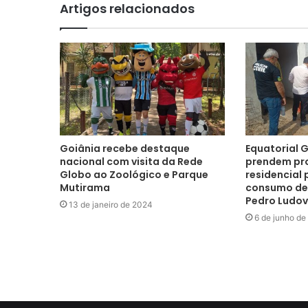
Artigos relacionados
Goiânia recebe destaque
Equatorial Go
nacional com visita da Rede
prendem pro
Globo ao Zoológico e Parque
residencial 
Mutirama
consumo de 
Pedro Ludov
13 de janeiro de 2024
6 de junho de