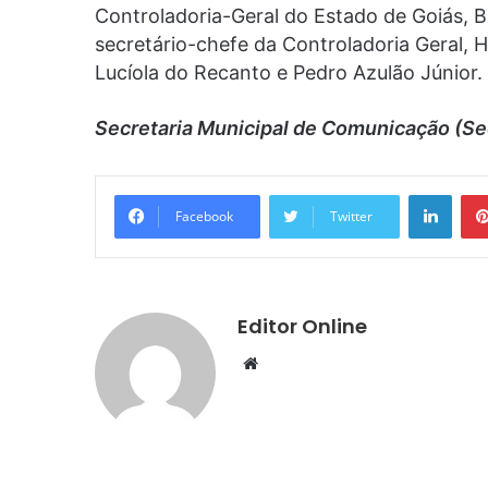
Controladoria-Geral do Estado de Goiás, 
secretário-chefe da Controladoria Geral, He
Lucíola do Recanto e Pedro Azulão Júnior.
Secretaria Municipal de Comunicação (Se
Linke
Facebook
Twitter
Editor Online
Website