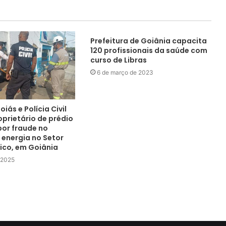
Prefeitura de Goiânia capacita
120 profissionais da saúde com
curso de Libras
6 de março de 2023
iás e Polícia Civil
prietário de prédio
por fraude no
energia no Setor
ico, em Goiânia
 2025