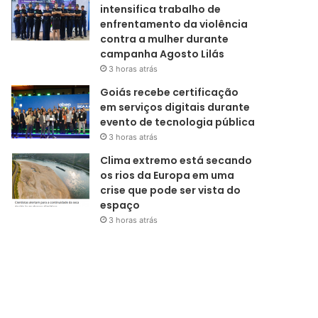
intensifica trabalho de
enfrentamento da violência
contra a mulher durante
campanha Agosto Lilás
3 horas atrás
Goiás recebe certificação
em serviços digitais durante
evento de tecnologia pública
3 horas atrás
Clima extremo está secando
os rios da Europa em uma
crise que pode ser vista do
espaço
3 horas atrás