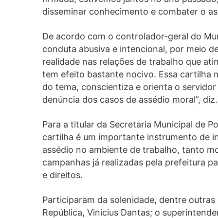
disseminar conhecimento e combater o assé
De acordo com o controlador-geral do Muni
conduta abusiva e intencional, por meio de
realidade nas relações de trabalho que at
tem efeito bastante nocivo. Essa cartilha
do tema, conscientiza e orienta o servido
denúncia dos casos de assédio moral”, diz.
Para a titular da Secretaria Municipal de P
cartilha é um importante instrumento de i
assédio no ambiente de trabalho, tanto mor
campanhas já realizadas pela prefeitura p
e direitos.
Participaram da solenidade, dentre outras
República, Vinícius Dantas; o superintende