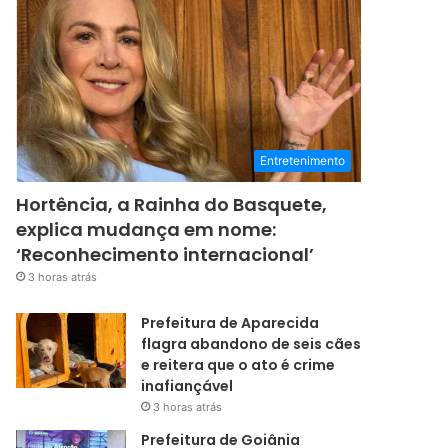
Entretenimento
Hortência, a Rainha do Basquete,
explica mudança em nome:
‘Reconhecimento internacional’
3 horas atrás
Prefeitura de Aparecida
flagra abandono de seis cães
e reitera que o ato é crime
inafiançável
3 horas atrás
Prefeitura de Goiânia