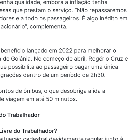
 tenha qualidade, embora a inflação tenha
sas que prestam o serviço. “Não repassaremos
dores e a todo os passageiros. É algo inédito em
acionário”, complementa.
 benefício lançado em 2022 para melhorar o
a de Goiânia. No começo de abril, Rogério Cruz e
ue possibilita ao passageiro pagar uma única
tegrações dentro de um período de 2h30.
ntos de ônibus, o que desobriga a ida a
 de viagem em até 50 minutos.
 do Trabalhador
Livre do Trabalhador?
tuação cadastral devidamente regular junto à