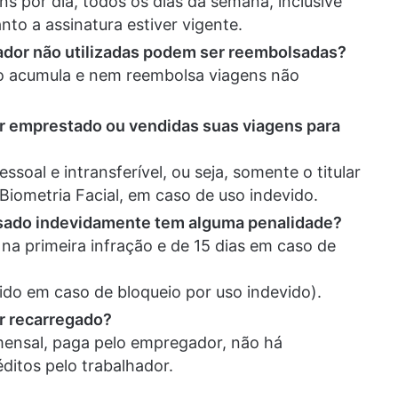
ens por dia, todos os dias da semana, inclusive
nto a assinatura estiver vigente.
hador não utilizadas podem ser reembolsadas?
ão acumula e nem reembolsa viagens não
er emprestado ou vendidas suas viagens para
soal e intransferível, ou seja, somente o titular
 Biometria Facial, em caso de uso indevido.
 usado indevidamente tem alguma penalidade?
 na primeira infração e de 15 dias em caso de
vido em caso de bloqueio por uso indevido).
r recarregado?
 mensal, paga pelo empregador, não há
éditos pelo trabalhador.