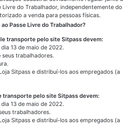
se Livre do Trabalhador, independentemente do
orizado a venda para pessoas físicas.
 ao Passe Livre do Trabalhador?
e transporte pelo site Sitpass devem:
o dia 13 de maio de 2022.
e seus trabalhadores.
ura.
Loja Sitpass e distribuí-los aos empregados (a
 transporte pelo site Sitpass devem:
o dia 13 de maio de 2022.
seus trabalhadores.
Loja Sitpass e distribuí-los aos empregados (a