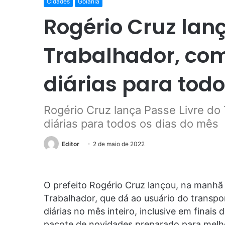
Cidades
Goiânia
Rogério Cruz lanç
Trabalhador, com
diárias para tod
Rogério Cruz lança Passe Livre do 
diárias para todos os dias do mês
Editor
2 de maio de 2022
O prefeito Rogério Cruz lançou, na manhã 
Trabalhador, que dá ao usuário do transport
diárias no mês inteiro, inclusive em finais
pacote de novidades preparado para melho