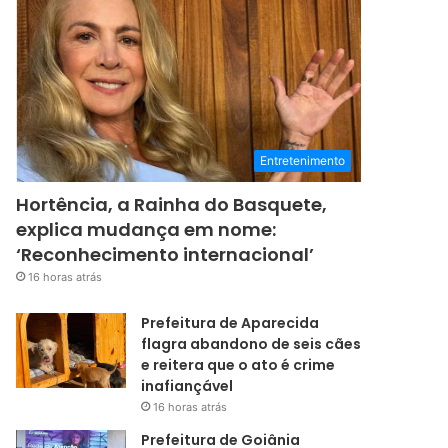
Entretenimento
Hortência, a Rainha do Basquete,
explica mudança em nome:
‘Reconhecimento internacional’
16 horas atrás
Prefeitura de Aparecida
flagra abandono de seis cães
e reitera que o ato é crime
inafiançável
16 horas atrás
Prefeitura de Goiânia