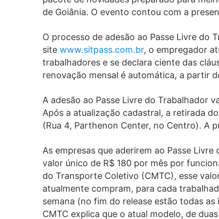
de Goiânia. O evento contou com a prese
O processo de adesão ao Passe Livre do Tr
site
www.sitpass.com.br
, o empregador at
trabalhadores e se declara ciente das clá
renovação mensal é automática, a partir 
A adesão ao Passe Livre do Trabalhador va
Após a atualização cadastral, a retirada d
(Rua 4, Parthenon Center, no Centro). A pri
As empresas que aderirem ao Passe Livre d
valor único de R$ 180 por mês por funcio
do Transporte Coletivo (CMTC), esse val
atualmente compram, para cada trabalhador
semana (no fim do release estão todas as
CMTC explica que o atual modelo, de duas 