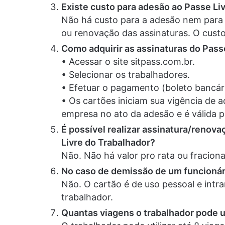
Existe custo para adesão ao Passe Li
Não há custo para a adesão nem para a
ou renovação das assinaturas. O custo
Como adquirir as assinaturas do Pas
• Acessar o site sitpass.com.br.
• Selecionar os trabalhadores.
• Efetuar o pagamento (boleto bancár
• Os cartões iniciam sua vigência de a
empresa no ato da adesão e é válida p
É possível realizar assinatura/renov
Livre do Trabalhador?
Não. Não há valor pro rata ou fracion
No caso de demissão de um funcionári
Não. O cartão é de uso pessoal e intr
trabalhador.
Quantas viagens o trabalhador pode ut