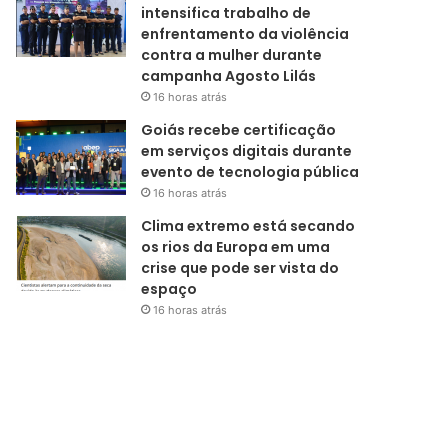
intensifica trabalho de
enfrentamento da violência
contra a mulher durante
campanha Agosto Lilás
16 horas atrás
Goiás recebe certificação
em serviços digitais durante
evento de tecnologia pública
16 horas atrás
Clima extremo está secando
os rios da Europa em uma
crise que pode ser vista do
espaço
16 horas atrás