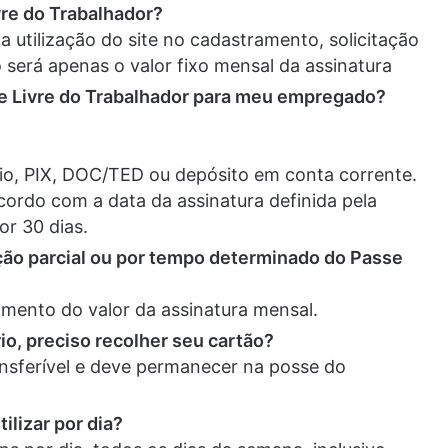
vre do Trabalhador?
 utilização do site no cadastramento, solicitação
 será apenas o valor fixo mensal da assinatura
se Livre do Trabalhador para meu empregado?
io, PIX, DOC/TED ou depósito em conta corrente.
cordo com a data da assinatura definida pela
or 30 dias.
ação parcial ou por tempo determinado do Passe
amento do valor da assinatura mensal.
o, preciso recolher seu cartão?
ansferível e deve permanecer na posse do
ilizar por dia?