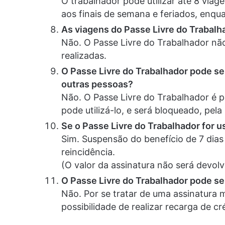
O trabalhador pode utilizar até 8 viag
aos finais de semana e feriados, enqua
As viagens do Passe Livre do Trabal
Não. O Passe Livre do Trabalhador n
realizadas.
O Passe Livre do Trabalhador pode s
outras pessoas?
Não. O Passe Livre do Trabalhador é pes
pode utilizá-lo, e será bloqueado, pela
Se o Passe Livre do Trabalhador for
Sim. Suspensão do benefício de 7 dias
reincidência.
(O valor da assinatura não será devol
O Passe Livre do Trabalhador pode se
Não. Por se tratar de uma assinatura
possibilidade de realizar recarga de cr