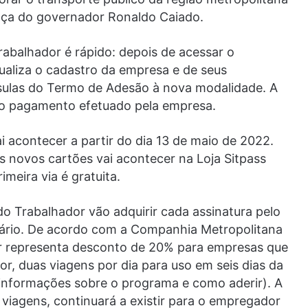
nça do governador Ronaldo Caiado.
abalhador é rápido: depois de acessar o
ualiza o cadastro da empresa e de seus
usulas do Termo de Adesão à nova modalidade. A
do pagamento efetuado pela empresa.
i acontecer a partir do dia 13 de maio de 2022.
os novos cartões vai acontecer na Loja Sitpass
meira via é gratuita.
o Trabalhador vão adquirir cada assinatura pelo
nário. De acordo com a Companhia Metropolitana
or representa desconto de 20% para empresas que
, duas viagens por dia para uso em seis dias da
 informações sobre o programa e como aderir). A
viagens, continuará a existir para o empregador