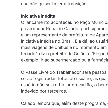
que não quiser fazer a transição.
Iniciativa inédita
O lançamento aconteceu no Paço Municipal
governador Ronaldo Caiado, participaram 
e um representante da prefeitura de Apare
iniciativa inédita no Brasil. Ela dá, ao usu
mais viagens de ônibus e no momento em qu
feriado”, diz o prefeito de Goiânia. “Ele pod
exemplo, ir ao supermercado ou à farmácia
O Passe Livre do Trabalhador será pessoal e
serão registradas fotos do usuário, as qu
usuário não seja o titular do cartão, o ben
indevido por terceiros.
Caiado lembra que, além deste programa, g