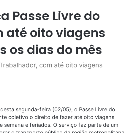
a Passe Livre do
 até oito viagens
os os dias do mês
Trabalhador, com até oito viagens
desta segunda-feira (02/05), o Passe Livre do
e coletivo o direito de fazer até oito viagens
 de semana e feriados. O serviço faz parte de um
rar o transporte público da região metropolitana