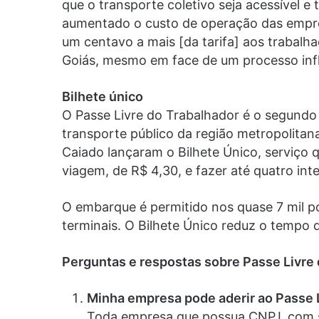
que o transporte coletivo seja acessível e
aumentado o custo de operação das empre
um centavo a mais [da tarifa] aos trabalha
Goiás, mesmo em face de um processo infl
Bilhete único
O Passe Livre do Trabalhador é o segundo
transporte público da região metropolitan
Caiado lançaram o Bilhete Único, serviço q
viagem, de R$ 4,30, e fazer até quatro in
O embarque é permitido nos quase 7 mil po
terminais. O Bilhete Único reduz o tempo
Perguntas e respostas sobre Passe Livre
Minha empresa pode aderir ao Passe 
Toda empresa que possua CNPJ, com si