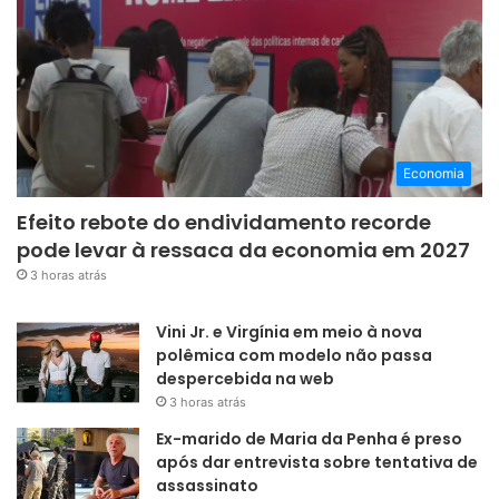
Economia
Efeito rebote do endividamento recorde
pode levar à ressaca da economia em 2027
3 horas atrás
Vini Jr. e Virgínia em meio à nova
polêmica com modelo não passa
despercebida na web
3 horas atrás
Ex-marido de Maria da Penha é preso
após dar entrevista sobre tentativa de
assassinato