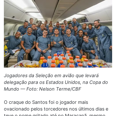
Jogadores da Seleção em avião que levará
delegação para os Estados Unidos, na Copa do
Mundo — Foto: Nelson Terme/CBF
O craque do Santos foi o jogador mais
ovacionado pelos torcedores nos últimos dias e
teve o nome gritado até no Maracanã, mesmo