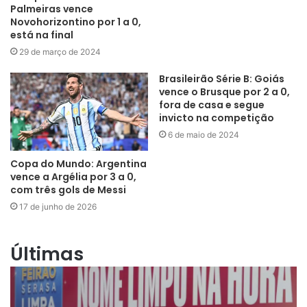
Palmeiras vence
Novohorizontino por 1 a 0,
está na final
29 de março de 2024
Brasileirão Série B: Goiás
vence o Brusque por 2 a 0,
fora de casa e segue
invicto na competição
6 de maio de 2024
Copa do Mundo: Argentina
vence a Argélia por 3 a 0,
com três gols de Messi
17 de junho de 2026
Últimas