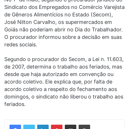
Sindicato dos Empregados no Comércio Varejista
de Gêneros Alimentícios no Estado (Secom),
José Nilton Carvalho, os supermercados em
Goiás não poderiam abrir no Dia do Trabalhador.
O procurador informou sobre a decisão em suas
redes sociais.
Segundo o procurador do Secom, a Lei n. 11.603,
de 2007, determina o trabalho aos feriados, mas
desde que haja autorizado em convenção ou
acordo coletivo. Ele explica que, por falta de
acordo coletivo a respeito do fechamento aos
domingos, o sindicato não liberou o trabalho aos
feriados.
Linkedin
Pinterest
Compartilhar via e-mail
Imprimir