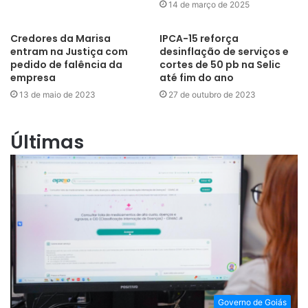
14 de março de 2025
Credores da Marisa
IPCA-15 reforça
entram na Justiça com
desinflação de serviços e
pedido de falência da
cortes de 50 pb na Selic
empresa
até fim do ano
13 de maio de 2023
27 de outubro de 2023
Últimas
Governo de Goiás