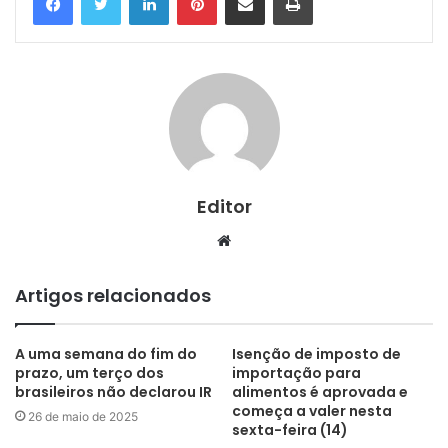
Editor
Website
Artigos relacionados
A uma semana do fim do
Isenção de imposto de
prazo, um terço dos
importação para
brasileiros não declarou IR
alimentos é aprovada e
começa a valer nesta
26 de maio de 2025
sexta-feira (14)