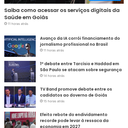
Saiba como acessar os serviços digitais da
Saúde em Goiás
11 horas atrás
Avanço da IA corrói financiamento do
jornalismo profissional no Brasil
11 horas atrás
1º debate entre Tarcísio e Haddad em
São Paulo se atacam sobre segurança
14 horas atrás
TV Band promove debate entre os
cadidatos ao doverno de Goiás
15 horas atrás
Efeito rebote do endividamento
recorde pode levar à ressaca da
economia em 2027