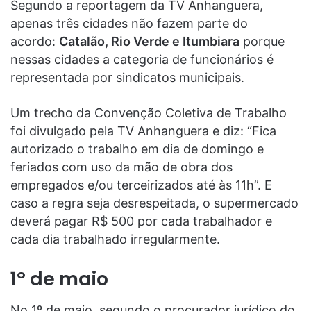
Segundo a reportagem da TV Anhanguera,
apenas três cidades não fazem parte do
acordo:
Catalão, Rio Verde e Itumbiara
porque
nessas cidades a categoria de funcionários é
representada por sindicatos municipais.
Um trecho da Convenção Coletiva de Trabalho
foi divulgado pela TV Anhanguera e diz: “Fica
autorizado o trabalho em dia de domingo e
feriados com uso da mão de obra dos
empregados e/ou terceirizados até às 11h”. E
caso a regra seja desrespeitada, o supermercado
deverá pagar R$ 500 por cada trabalhador e
cada dia trabalhado irregularmente.
1º de maio
No 1º de maio, segundo o procurador jurídico do