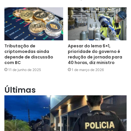
Tributação de
Apesar do lema 6×1,
criptomoedas ainda
prioridade do governo é
depende de discussão
redução de jornada para
com BC
40 horas, diz ministro
11 de junho de 2025
1 de março de 2026
Últimas