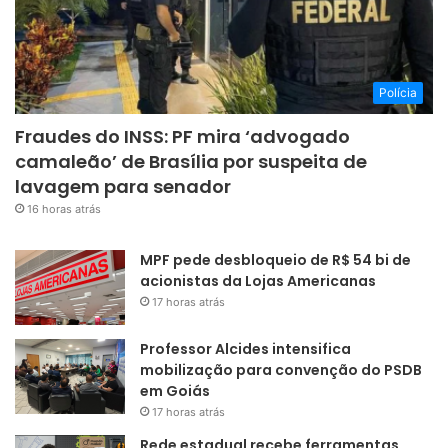
Polícia
Fraudes do INSS: PF mira ‘advogado
camaleão’ de Brasília por suspeita de
lavagem para senador
16 horas atrás
MPF pede desbloqueio de R$ 54 bi de
acionistas da Lojas Americanas
17 horas atrás
Professor Alcides intensifica
mobilização para convenção do PSDB
em Goiás
17 horas atrás
Rede estadual recebe ferramentas