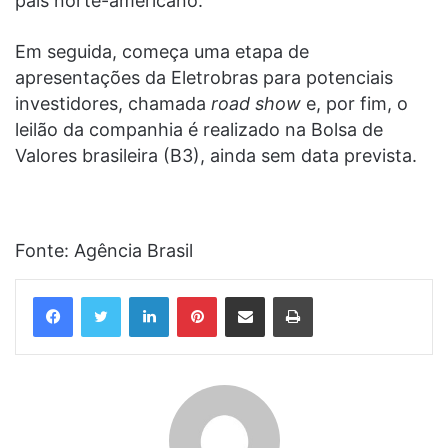
país norte-americano.
Em seguida, começa uma etapa de
apresentações da Eletrobras para potenciais
investidores, chamada
road show
e, por fim, o
leilão da companhia é realizado na Bolsa de
Valores brasileira (B3), ainda sem data prevista.
Fonte: Agência Brasil
Linkedin
Pinterest
Compartilhar via e-mail
Imprimir