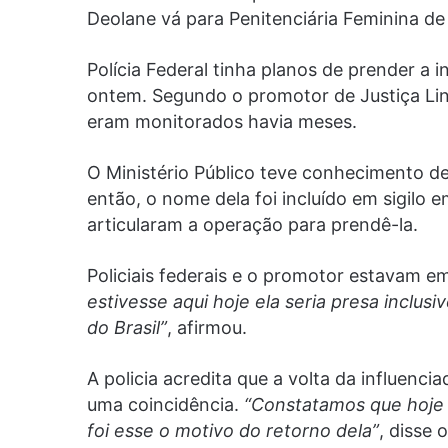
Deolane vá para Penitenciária Feminina de 
Polícia Federal tinha planos de prender a 
ontem. Segundo o promotor de Justiça Lin
eram monitorados havia meses.
O Ministério Público teve conhecimento de 
então, o nome dela foi incluído em sigilo e
articularam a operação para prendê-la.
Policiais federais e o promotor estavam e
estivesse aqui hoje ela seria presa inclusi
do Brasil”
, afirmou.
A policia acredita que a volta da influenci
uma coincidência.
“Constatamos que hoje e
foi esse o motivo do retorno dela”
, disse