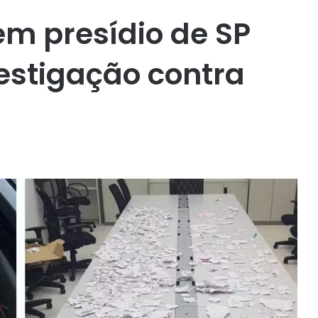
em presídio de SP
estigação contra