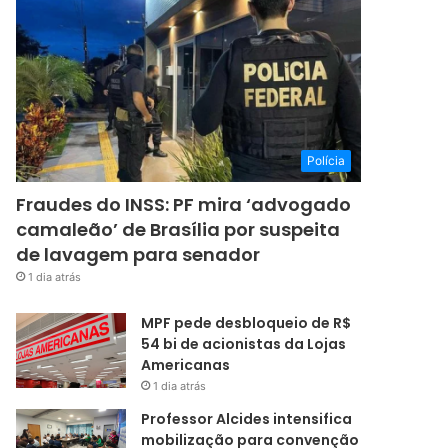
Polícia
Fraudes do INSS: PF mira ‘advogado
camaleão’ de Brasília por suspeita
de lavagem para senador
1 dia atrás
MPF pede desbloqueio de R$
54 bi de acionistas da Lojas
Americanas
1 dia atrás
Professor Alcides intensifica
mobilização para convenção