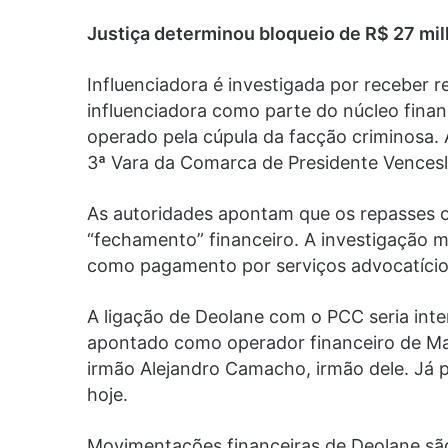
Justiça determinou bloqueio de R$ 27 mi
Influenciadora é investigada por receber 
influenciadora como parte do núcleo fina
operado pela cúpula da facção criminosa. 
3ª Vara da Comarca de Presidente Vencesl
As autoridades apontam que os repasses 
“fechamento” financeiro. A investigação m
como pagamento por serviços advocatícios 
A ligação de Deolane com o PCC seria in
apontado como operador financeiro de Ma
irmão Alejandro Camacho, irmão dele. Já 
hoje.
Movimentações financeiras de Deolane sã