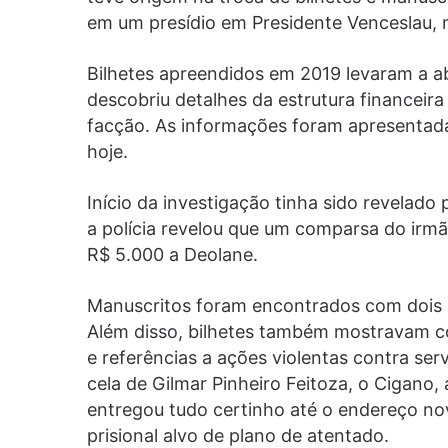
em um presídio em Presidente Venceslau, n
Bilhetes apreendidos em 2019 levaram a aber
descobriu detalhes da estrutura financeira
facção. As informações foram apresentada
hoje.
Início da investigação tinha sido revelad
a polícia revelou que um comparsa do ir
R$ 5.000 a Deolane.
Manuscritos foram encontrados com dois 
Além disso, bilhetes também mostravam c
e referências a ações violentas contra ser
cela de Gilmar Pinheiro Feitoza, o Cigano,
entregou tudo certinho até o endereço no
prisional alvo de plano de atentado.