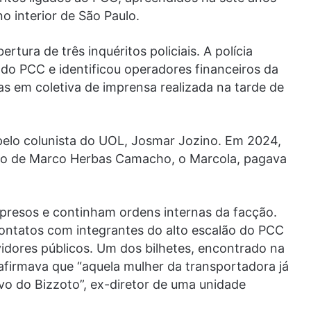
o interior de São Paulo.
tura de três inquéritos policiais. A polícia
 do PCC e identificou operadores financeiros da
s em coletiva de imprensa realizada na tarde de
o pelo colunista do UOL, Josmar Jozino. Em 2024,
mão de Marco Herbas Camacho, o Marcola, pagava
presos e continham ordens internas da facção.
ontatos com integrantes do alto escalão do PCC
vidores públicos. Um dos bilhetes, encontrado na
 afirmava que “aquela mulher da transportadora já
vo do Bizzoto”, ex-diretor de uma unidade