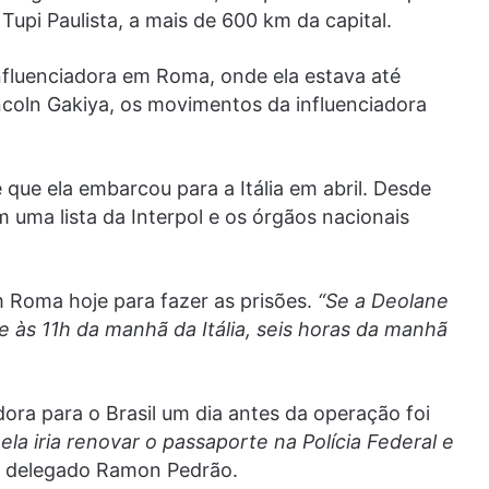
Tupi Paulista, a mais de 600 km da capital.
influenciadora em Roma, onde ela estava até
coln Gakiya, os movimentos da influenciadora
que ela embarcou para a Itália em abril. Desde
m uma lista da Interpol e os órgãos nacionais
m Roma hoje para fazer as prisões.
“Se a Deolane
ve às 11h da manhã da Itália, seis horas da manhã
adora para o Brasil um dia antes da operação foi
la iria renovar o passaporte na Polícia Federal e
 o delegado Ramon Pedrão.