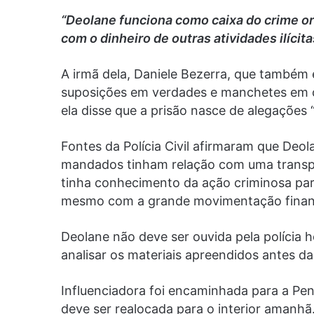
“Deolane funciona como caixa do crime or
com o dinheiro de outras atividades ilícita
A irmã dela, Daniele Bezerra, que também
suposições em verdades e manchetes em c
ela disse que a prisão nasce de alegações 
Fontes da Polícia Civil afirmaram que Deol
mandados tinham relação com uma transpo
tinha conhecimento da ação criminosa para 
mesmo com a grande movimentação finan
Deolane não deve ser ouvida pela polícia 
analisar os materiais apreendidos antes da 
Influenciadora foi encaminhada para a Peni
deve ser realocada para o interior amanhã.