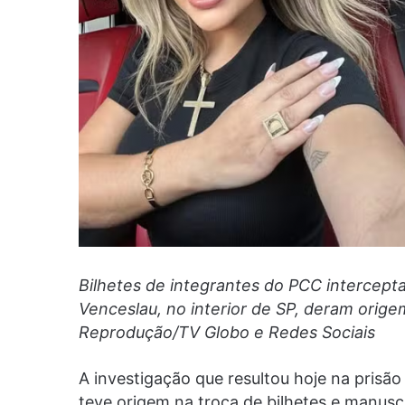
Bilhetes de integrantes do PCC intercepta
Venceslau, no interior de SP, deram orige
Reprodução/TV Globo e Redes Sociais
A investigação que resultou hoje na prisã
teve origem na troca de bilhetes e manusc