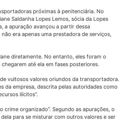
ansportadoras próximas à penitenciária. No
lidiane Saldanha Lopes Lemos, sócia da Lopes
, a apuração avançou a partir dessa
 não era apenas uma prestadora de serviços,
ane diretamente. No entanto, eles foram o
s chegarem até ela em fases posteriores.
 de vultosos valores oriundos da transportadora.
res da empresa, descrita pelas autoridades como
ursos ilícitos”.
 do crime organizado”. Segundo as apurações, o
dela para se misturar com outros valores e ser