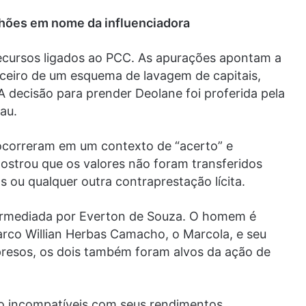
lhões em nome da influenciadora
recursos ligados ao PCC. As apurações apontam a
nceiro de um esquema de lavagem de capitais,
A decisão para prender Deolane foi proferida pela
au.
ocorreram em um contexto de “acerto” e
ostrou que os valores não foram transferidos
ou qualquer outra contraprestação lícita.
termediada por Everton de Souza. O homem é
rco Willian Herbas Camacho, o Marcola, e seu
presos, os dois também foram alvos da ação de
o incompatíveis com seus rendimentos