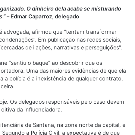
ganizado. O dinheiro dela acaba se misturando
s.” –
Edmar Caparroz, delegado
 é advogada, afirmou que “tentam transformar
ondenações”. Em publicação nas redes sociais,
“cercadas de ilações, narrativas e perseguições”.
ane “sentiu o baque” ao descobrir que os
rtadora. Uma das maiores evidências de que ela
a polícia é a inexistência de qualquer contrato,
ceira.
hoje. Os delegados responsáveis pelo caso devem
oitiva da influenciadora.
tenciária de Santana, na zona norte da capital, e
 Segundo a Polícia Civil, a expectativa é de que