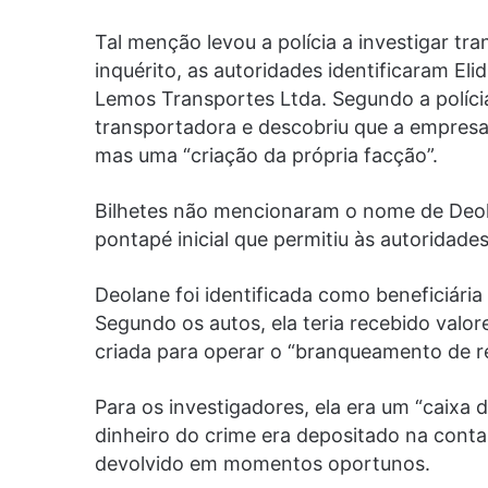
Tal menção levou a polícia a investigar tr
inquérito, as autoridades identificaram E
Lemos Transportes Ltda. Segundo a polícia
transportadora e descobriu que a empresa
mas uma “criação da própria facção”.
Bilhetes não mencionaram o nome de Deol
pontapé inicial que permitiu às autoridade
Deolane foi identificada como beneficiária
Segundo os autos, ela teria recebido valo
criada para operar o “branqueamento de rec
Para os investigadores, ela era um “caixa
dinheiro do crime era depositado na conta 
devolvido em momentos oportunos.