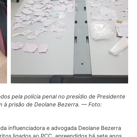
dos pela polícia penal no presídio de Presidente
m à prisão de Deolane Bezerra. — Foto:
o da influenciadora e advogada Deolane Bezerra
ritos ligados ao PCC, apreendidos há sete anos