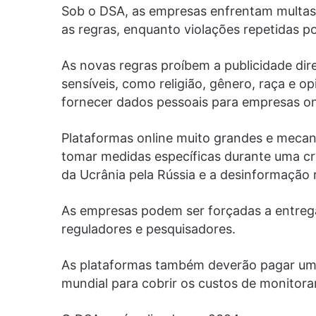
Sob o DSA, as empresas enfrentam multas 
as regras, enquanto violações repetidas p
As novas regras proíbem a publicidade di
sensíveis, como religião, gênero, raça e op
fornecer dados pessoais para empresas on
Plataformas online muito grandes e mecan
tomar medidas específicas durante uma cr
da Ucrânia pela Rússia e a desinformação r
As empresas podem ser forçadas a entrega
reguladores e pesquisadores.
As plataformas também deverão pagar uma 
mundial para cobrir os custos de monitor