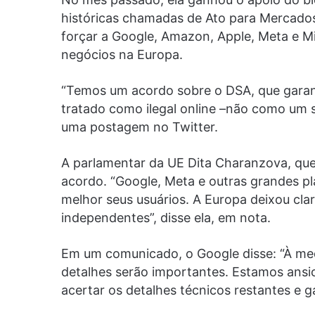
históricas chamadas de Ato para Mercados 
forçar a Google, Amazon, Apple, Meta e Mi
negócios na Europa.
“Temos um acordo sobre o DSA, que garanti
tratado como ilegal online –não como um 
uma postagem no Twitter.
A parlamentar da UE Dita Charanzova, que
acordo. “Google, Meta e outras grandes pl
melhor seus usuários. A Europa deixou clar
independentes”, disse ela, em nota.
Em um comunicado, o Google disse: “À medi
detalhes serão importantes. Estamos ansi
acertar os detalhes técnicos restantes e ga