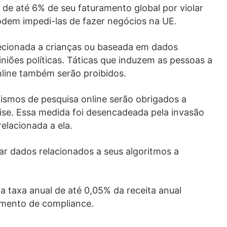
de até 6% de seu faturamento global por violar
odem impedi-las de fazer negócios na UE.
recionada a crianças ou baseada em dados
iniões políticas. Táticas que induzem as pessoas a
line também serão proibidos.
ismos de pesquisa online serão obrigados a
ise. Essa medida foi desencadeada pela invasão
elacionada a ela.
r dados relacionados a seus algoritmos a
taxa anual de até 0,05% da receita anual
amento de compliance.