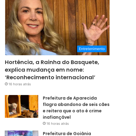
Entretenimento
Hortência, a Rainha do Basquete,
explica mudança em nome:
‘Reconhecimento internacional’
16 horas atrás
Prefeitura de Aparecida
flagra abandono de seis cães
e reitera que o ato é crime
inafiançável
16 horas atrás
Prefeitura de Goiânia