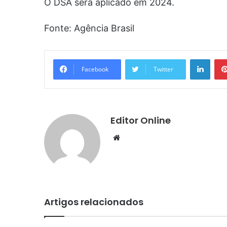
O DSA será aplicado em 2024.
Fonte: Agência Brasil
Linke
Facebook
Twitter
Editor Online
Website
Artigos relacionados