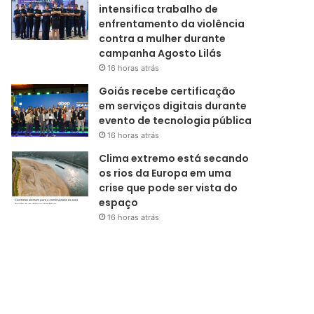
intensifica trabalho de
enfrentamento da violência
contra a mulher durante
campanha Agosto Lilás
16 horas atrás
Goiás recebe certificação
em serviços digitais durante
evento de tecnologia pública
16 horas atrás
Clima extremo está secando
os rios da Europa em uma
crise que pode ser vista do
espaço
16 horas atrás