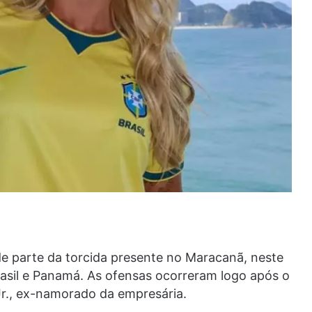
de parte da torcida presente no Maracanã, neste
rasil e Panamá. As ofensas ocorreram logo após o
 Jr., ex-namorado da empresária.