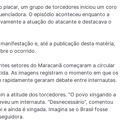
 o placar, um grupo de torcedores iniciou um coro
luenciadora. O episódio aconteceu enquanto a
tivamente a atuação do atacante e destacava o
manifestação e, até a publicação desta matéria,
bre o ocorrido.
ntes setores do Maracanã começaram a circular
rtida. As imagens registram o momento em que os
 rapidamente geraram debate entre internautas.
ram a atitude dos torcedores. “O povo xingando a
creveu um internauta. “Desnecessário”, comentou
ni e ainda é xingada. Imagina se o Brasil fosse
seguidora.