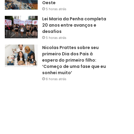
Oeste
5 horas atrás
Lei Maria da Penha completa
20 anos entre avanços e
desafios
5 horas atrás
Nicolas Prattes sobre seu
primeiro Dia dos Pais à
espera do primeiro filho:
‘Começo de uma fase que eu
sonhei muito’
6 horas atrás