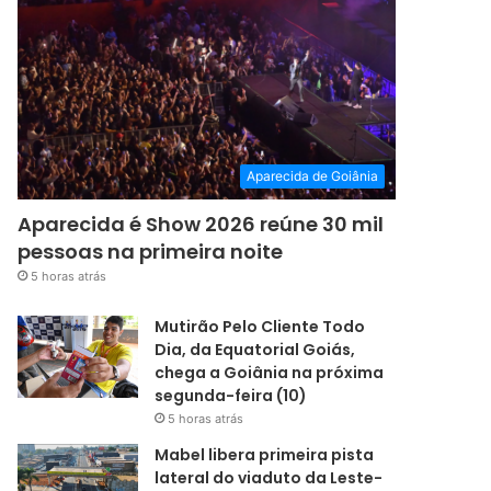
Aparecida de Goiânia
Aparecida é Show 2026 reúne 30 mil
pessoas na primeira noite
5 horas atrás
Mutirão Pelo Cliente Todo
Dia, da Equatorial Goiás,
chega a Goiânia na próxima
segunda-feira (10)
5 horas atrás
Mabel libera primeira pista
lateral do viaduto da Leste-