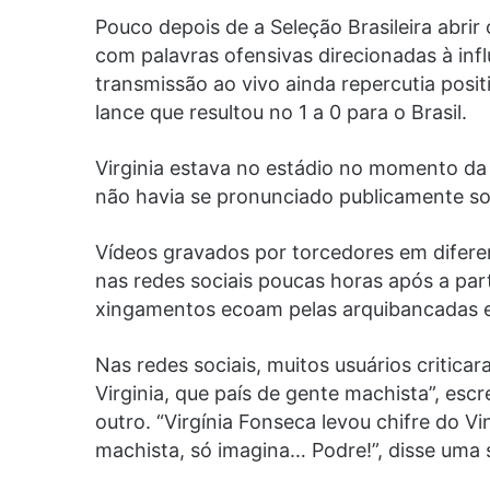
Pouco depois de a Seleção Brasileira abrir
com palavras ofensivas direcionadas à inf
transmissão ao vivo ainda repercutia posi
lance que resultou no 1 a 0 para o Brasil.
Virginia estava no estádio no momento da 
não havia se pronunciado publicamente so
Vídeos gravados por torcedores em difere
nas redes sociais poucas horas após a pa
xingamentos ecoam pelas arquibancadas e
Nas redes sociais, muitos usuários critica
Virginia, que país de gente machista”, es
outro. “Virgínia Fonseca levou chifre do Vi
machista, só imagina… Podre!”, disse uma 