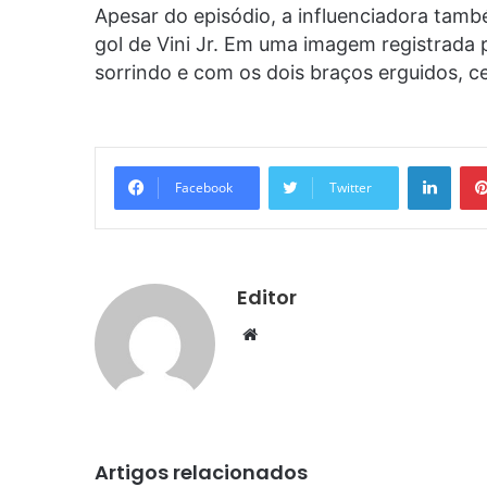
Apesar do episódio, a influenciadora tam
gol de Vini Jr. Em uma imagem registrada 
sorrindo e com os dois braços erguidos, ce
Linke
Facebook
Twitter
Editor
Website
Artigos relacionados