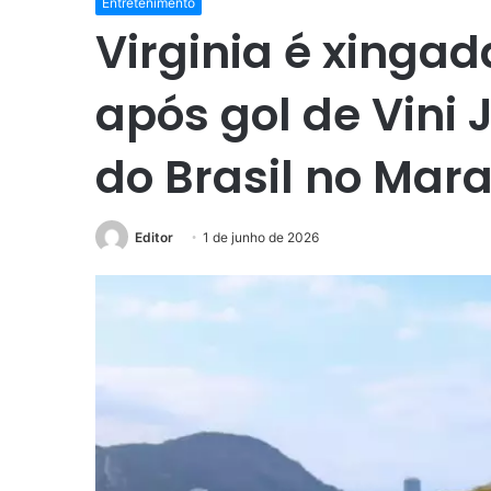
Entretenimento
Virginia é xingad
após gol de Vini 
do Brasil no Mar
Editor
1 de junho de 2026