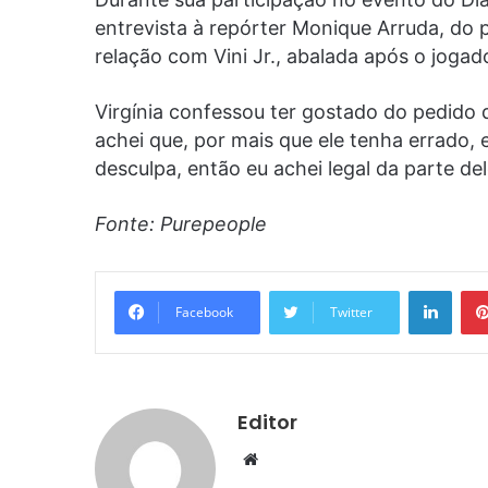
entrevista à repórter Monique Arruda, do p
relação com Vini Jr., abalada após o jog
Virgínia confessou ter gostado do pedido 
achei que, por mais que ele tenha errado,
desculpa, então eu achei legal da parte dele
Fonte: Purepeople
Linke
Facebook
Twitter
Editor
Website