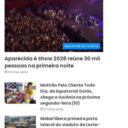
Aparecida de Goiânia
Aparecida é Show 2026 reúne 30 mil
pessoas na primeira noite
9 horas atrás
Mutirão Pelo Cliente Todo
Dia, da Equatorial Goiás,
chega a Goiânia na próxima
segunda-feira (10)
9 horas atrás
Mabel libera primeira pista
lateral do viaduto da Leste-