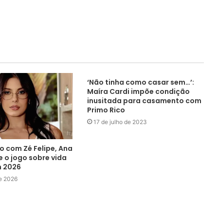
‘Não tinha como casar sem…’:
Maíra Cardi impõe condição
inusitada para casamento com
Primo Rico
17 de julho de 2023
o com Zé Felipe, Ana
e o jogo sobre vida
 2026
de 2026