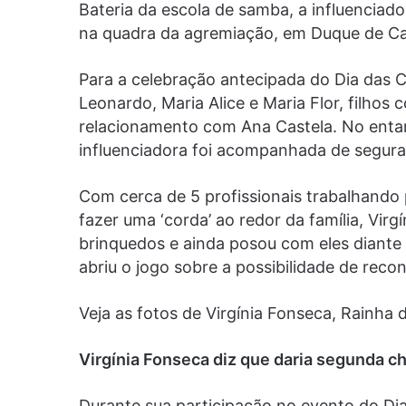
Bateria da escola de samba, a influencia
na quadra da agremiação, em Duque de Cax
Para a celebração antecipada do Dia das C
Leonardo, Maria Alice e Maria Flor, filhos 
relacionamento com Ana Castela. No entant
influenciadora foi acompanhada de segura
Com cerca de 5 profissionais trabalhando 
fazer uma ‘corda’ ao redor da família, Virg
brinquedos e ainda posou com eles diante d
abriu o jogo sobre a possibilidade de recon
Veja as fotos de Virgínia Fonseca, Rainha 
Virgínia Fonseca diz que daria segunda ch
Durante sua participação no evento do Dia