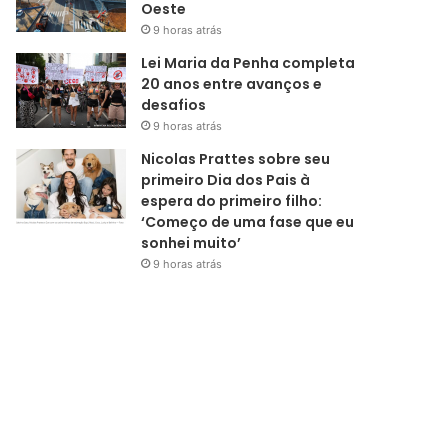
Oeste
9 horas atrás
Lei Maria da Penha completa
20 anos entre avanços e
desafios
9 horas atrás
Nicolas Prattes sobre seu
primeiro Dia dos Pais à
espera do primeiro filho:
‘Começo de uma fase que eu
sonhei muito’
9 horas atrás