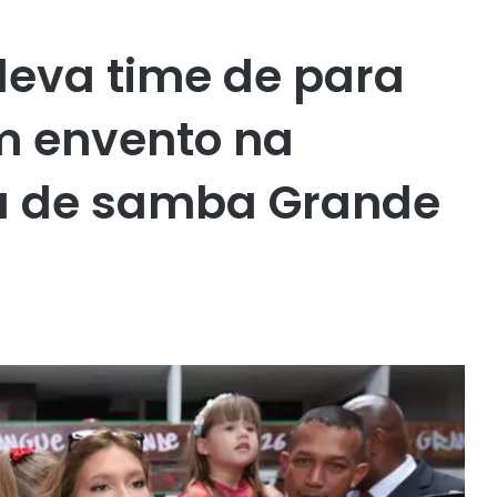
 leva time de para
em envento na
a de samba Grande