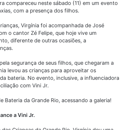
dora compareceu neste sábado (11) em um evento
ias, com a presença dos filhos.
rianças, Virgínia foi acompanhada de José
com o cantor Zé Felipe, que hoje vive um
o, diferente de outras ocasiões, a
nças.
pela segurança de seus filhos, que chegaram a
ínia levou as crianças para aproveitar os
a bateria. No evento, inclusive, a influenciadora
ciliação com Vini Jr.
de Bateria da Grande Rio, acessando a galeria!
ance a Vini Jr.
 das Crianças da Grande Rio, Virgínia deu uma