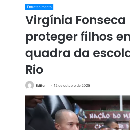
Entretenimento
Virgínia Fonseca
proteger filhos 
quadra da escol
Rio
Editor
12 de outubro de 2025