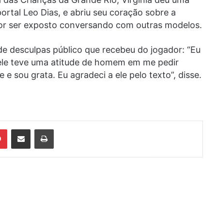
ortal Leo Dias, e abriu seu coração sobre a
ador ser exposto conversando com outras modelos.
de desculpas público que recebeu do jogador: “Eu
 ele teve uma atitude de homem em me pedir
 e sou grata. Eu agradeci a ele pelo texto”, disse.
din
Pinterest
Compartilhar via e-mail
Imprimir