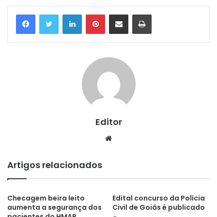
Linkedin
Pinterest
Compartilhar via e-mail
Imprimir
Editor
Website
Artigos relacionados
Checagem beira leito
Edital concurso da Polícia
aumenta a segurança dos
Civil de Goiás é publicado
pacientes do HMAP