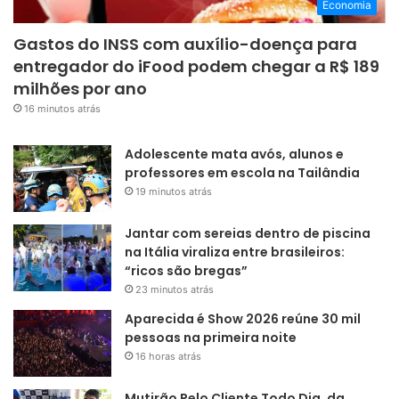
Economia
Gastos do INSS com auxílio-doença para
entregador do iFood podem chegar a R$ 189
milhões por ano
16 minutos atrás
Adolescente mata avós, alunos e
professores em escola na Tailândia
19 minutos atrás
Jantar com sereias dentro de piscina
na Itália viraliza entre brasileiros:
“ricos são bregas”
23 minutos atrás
Aparecida é Show 2026 reúne 30 mil
pessoas na primeira noite
16 horas atrás
Mutirão Pelo Cliente Todo Dia, da