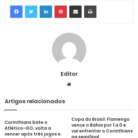
Linkedin
Pinterest
Compartilhar via e-mail
Imprimir
Editor
Website
Artigos relacionados
Copa do Brasil: Flamengo
Corinthians bate o
vence o Bahia por 1 a 0 e
Atlético-GO, volta a
vai enfrentar o Corinthians
vencer após três jogos e
na semifinal