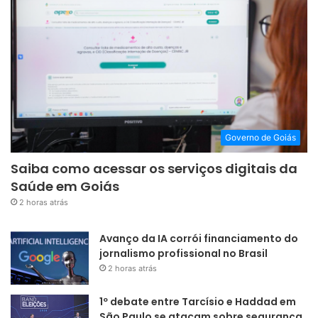
Governo de Goiás
Saiba como acessar os serviços digitais da
Saúde em Goiás
2 horas atrás
Avanço da IA corrói financiamento do
jornalismo profissional no Brasil
2 horas atrás
1º debate entre Tarcísio e Haddad em
São Paulo se atacam sobre segurança