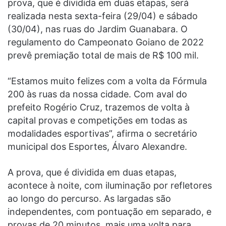
prova, que é dividida em duas etapas, será
realizada nesta sexta-feira (29/04) e sábado
(30/04), nas ruas do Jardim Guanabara. O
regulamento do Campeonato Goiano de 2022
prevê premiação total de mais de R$ 100 mil.
“Estamos muito felizes com a volta da Fórmula
200 às ruas da nossa cidade. Com aval do
prefeito Rogério Cruz, trazemos de volta à
capital provas e competições em todas as
modalidades esportivas”, afirma o secretário
municipal dos Esportes, Álvaro Alexandre.
A prova, que é dividida em duas etapas,
acontece à noite, com iluminação por refletores
ao longo do percurso. As largadas são
independentes, com pontuação em separado, e
provas de 20 minutos, mais uma volta para