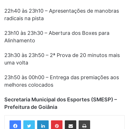
22h40 às 23h10 – Apresentações de manobras
radicais na pista
23h10 às 23h30 – Abertura dos Boxes para
Alinhamento
23h30 às 23h50 – 2ª Prova de 20 minutos mais
uma volta
23h50 às 00h00 – Entrega das premiações aos
melhores colocados
Secretaria Municipal dos Esportes (SMESP) –
Prefeitura de Goiânia
Linkedin
Pinterest
Compartilhar via e-mail
Imprimir