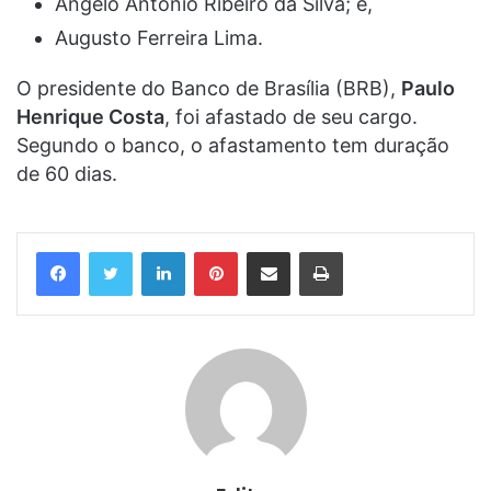
Angêlo Antônio Ribeiro da Silva; e,
Augusto Ferreira Lima.
O presidente do Banco de Brasília (BRB),
Paulo
Henrique Costa
, foi afastado de seu cargo.
Segundo o banco, o afastamento tem duração
de 60 dias.
Linkedin
Pinterest
Compartilhar via e-mail
Imprimir