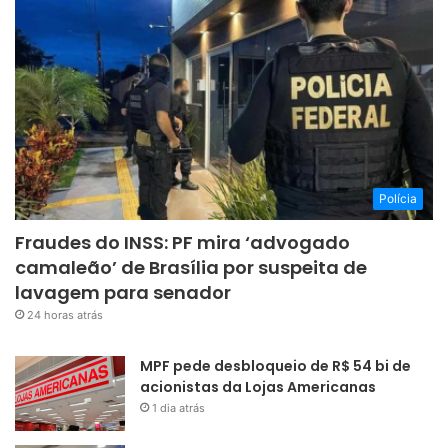
Polícia
Fraudes do INSS: PF mira ‘advogado
camaleão’ de Brasília por suspeita de
lavagem para senador
24 horas atrás
MPF pede desbloqueio de R$ 54 bi de
acionistas da Lojas Americanas
1 dia atrás