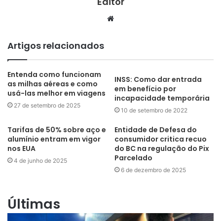
Editor
Website
Artigos relacionados
Entenda como funcionam
INSS: Como dar entrada
as milhas aéreas e como
em benefício por
usá-las melhor em viagens
incapacidade temporária
27 de setembro de 2025
10 de setembro de 2022
Tarifas de 50% sobre aço e
Entidade de Defesa do
alumínio entram em vigor
consumidor critica recuo
nos EUA
do BC na regulação do Pix
Parcelado
4 de junho de 2025
6 de dezembro de 2025
Últimas