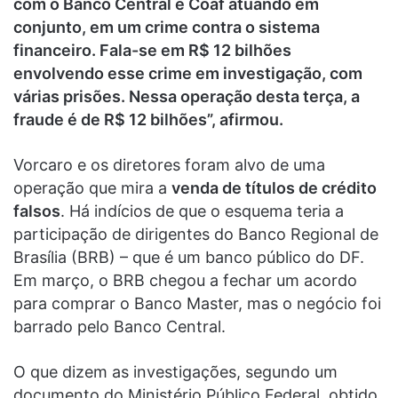
com o Banco Central e Coaf atuando em
conjunto, em um crime contra o sistema
financeiro. Fala-se em R$ 12 bilhões
envolvendo esse crime em investigação, com
várias prisões. Nessa operação desta terça, a
fraude é de R$ 12 bilhões”, afirmou.
Vorcaro e os diretores foram alvo de uma
operação que mira a
venda de títulos de crédito
falsos
. Há indícios de que o esquema teria a
participação de dirigentes do Banco Regional de
Brasília (BRB) – que é um banco público do DF.
Em março, o BRB chegou a fechar um acordo
para comprar o Banco Master, mas o negócio foi
barrado pelo Banco Central.
O que dizem as investigações, segundo um
documento do Ministério Público Federal, obtido