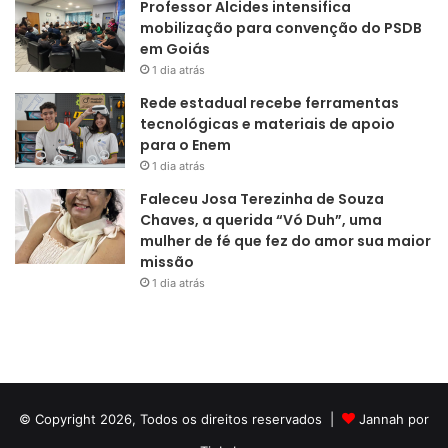
Professor Alcides intensifica
mobilização para convenção do PSDB
em Goiás
1 dia atrás
Rede estadual recebe ferramentas
tecnológicas e materiais de apoio
para o Enem
1 dia atrás
Faleceu Josa Terezinha de Souza
Chaves, a querida “Vó Duh”, uma
mulher de fé que fez do amor sua maior
missão
1 dia atrás
© Copyright 2026, Todos os direitos reservados |
Jannah por