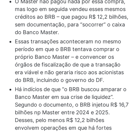
O Master não pagou nada por essa compra,
mas logo em seguida vendeu esses mesmos
créditos ao BRB – que pagou R$ 12,2 bilhões,
sem documentação, para “socorrer” o caixa
do Banco Master.
Essas transações aconteceram no mesmo
período em que o BRB tentava comprar o
próprio Banco Master – e convencer os
órgãos de fiscalização de que a transação
era viável e não geraria risco aos acionistas
do BRB, incluindo o governo do DF.
Há indícios de que “o BRB buscou amparar o
Banco Master em sua crise de liquidez”.
Segundo o documento, o BRB injetou R$ 16,7
bilhões np Master entre 2024 e 2025.
Desses, pelo menos R$ 12,2 bilhões
envolvem operações em que há fortes