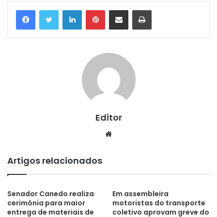
Linkedin
Pinterest
Compartilhar via e-mail
Imprimir
Editor
Website
Artigos relacionados
Senador Canedo realiza
Em assembleira
cerimônia para maior
motoristas do transporte
entrega de materiais de
coletivo aprovam greve do