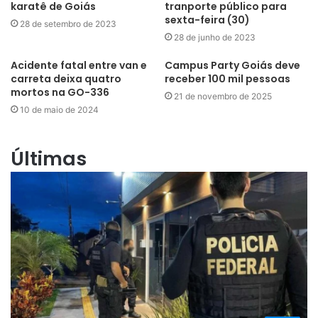
karatê de Goiás
tranporte público para
sexta-feira (30)
28 de setembro de 2023
28 de junho de 2023
Acidente fatal entre van e
Campus Party Goiás deve
carreta deixa quatro
receber 100 mil pessoas
mortos na GO-336
21 de novembro de 2025
10 de maio de 2024
Últimas