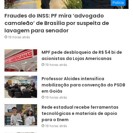
Polícia
Fraudes do INSS: PF mira ‘advogado
camaleão’ de Brasília por suspeita de
lavagem para senador
19 horas atrás
MPF pede desbloqueio de R$ 54 bi de
acionistas da Lojas Americanas
19 horas atrás
Professor Alcides intensifica
mobilização para convenção do PSDB
em Goiás
19 horas atrás
Rede estadual recebe ferramentas
tecnológicas e materiais de apoio
para o Enem
19 horas atrás