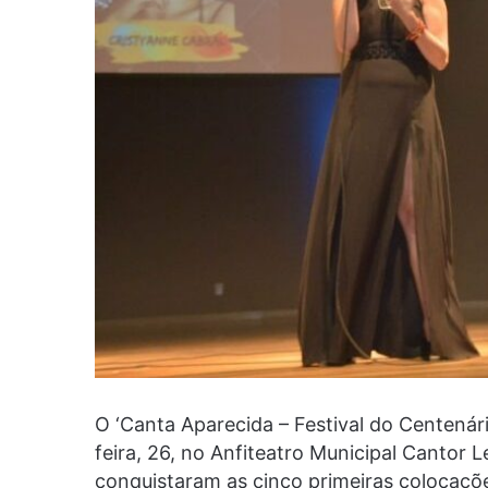
O ‘Canta Aparecida – Festival do Centenári
feira, 26, no Anfiteatro Municipal Cantor
conquistaram as cinco primeiras colocaçõe