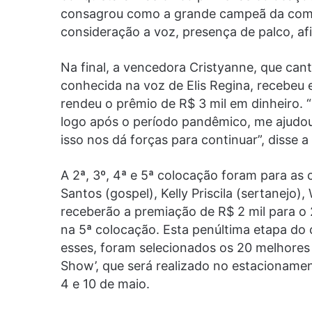
consagrou como a grande campeã da compe
consideração a voz, presença de palco, af
Na final, a vencedora Cristyanne, que can
conhecida na voz de Elis Regina, recebeu 
rendeu o prêmio de R$ 3 mil em dinheiro. “
logo após o período pandêmico, me ajudou 
isso nos dá forças para continuar”, disse a 
A 2ª, 3º, 4ª e 5ª colocação foram para as 
Santos (gospel), Kelly Priscila (sertanejo)
receberão a premiação de R$ 2 mil para o 2
na 5ª colocação. Esta penúltima etapa do c
esses, foram selecionados os 20 melhores
Show’, que será realizado no estacionamen
4 e 10 de maio.