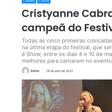
Cidades
Cultura
Cristyanne Cabra
campeã do Festi
Todas as cinco primeiras colocada
na última etapa do festival, que s
é Show, entre os dias 4 e 10 de mai
melhores para cantarem no evento
Editor
28 de abril de 2022