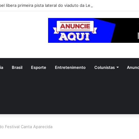
el libera primeira pista lateral do viaduto da Leste-Oeste
ia
Brasil
Esporte
Entretenimento
Colunistas
Anunc
o Festival Canta Aparecida