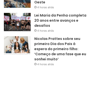
Oeste
4 horas atrás
Lei Maria da Penha completa
20 anos entre avanços e
desafios
4 horas atrás
Nicolas Prattes sobre seu
primeiro Dia dos Pais à
espera do primeiro filho:
‘Começo de uma fase que eu
sonhei muito’
4 horas atrás