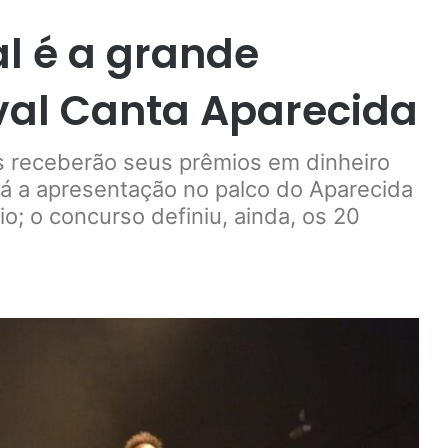
l é a grande
val Canta Aparecida
s receberão seus prêmios em dinheiro
erá a apresentação no palco do Aparecida
o; o concurso definiu, ainda, os 20