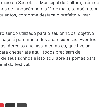
r meio da Secretaria Municipal de Cultura, além de
nos de fundação no dia 11 de maio, também tem
talentos, conforme destaca o prefeito Vilmar
tro sendo utilizado para o seu principal objetivo
espaço é patrimônio dos aparecidenses. Eventos
tas. Acredito que, assim como eu, que tive um
 para chegar até aqui, todos precisam de
de seus sonhos e isso aqui abre as portas para
nal do festival.
din
Pinterest
Compartilhar via e-mail
Imprimir