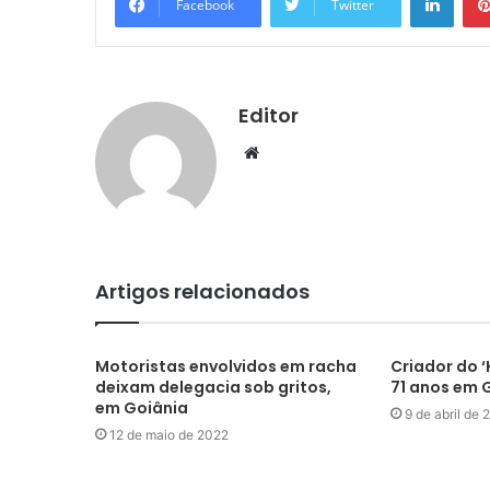
Facebook
Twitter
Editor
Website
Artigos relacionados
Motoristas envolvidos em racha
Criador do 
deixam delegacia sob gritos,
71 anos em 
em Goiânia
9 de abril de
12 de maio de 2022