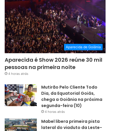
Aparecida de Goiânia
Aparecida é Show 2026 reúne 30 mil
pessoas na primeira noite
4 horas atrás
Mutirão Pelo Cliente Todo
Dia, da Equatorial Goiás,
chega a Goiânia na próxima
segunda-feira (10)
4 horas atrás
Mabel libera primeira pista
lateral do viaduto da Leste-