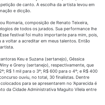
tição de canto. A escolha da artista levou em
inação e dicção.
tou Romaria, composição de Renato Teixeira,
elogios de todos os jurados. Sua performance lhe
Esse festival foi muito importante para mim, pois,
a voltar a acreditar em meus talentos. Então
artista.
cantoras Keu e Suzana (sertanejo), Géssica
, Winy e Greny (sertanejo), respectivamente, que
º; R$ 1 mil para o 3º; R$ 600 para o 4º; e R$ 400
oncurso ouviu, no total, 30 finalistas. Dentre
 colocados para se apresentarem no ‘Aparecida é
to da Cidade Administrativa Maguito Vilela entre