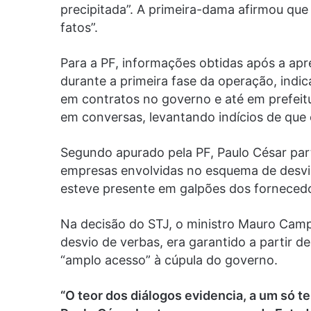
precipitada”. A primeira-dama afirmou que
fatos”.
Para a PF, informações obtidas após a apr
durante a primeira fase da operação, indi
em contratos no governo e até em prefeitu
em conversas, levantando indícios de que 
Segundo apurado pela PF, Paulo César par
empresas envolvidas no esquema de desvi
esteve presente em galpões dos fornecedo
Na decisão do STJ, o ministro Mauro Campb
desvio de verbas, era garantido a partir 
“amplo acesso” à cúpula do governo.
“O teor dos diálogos evidencia, a um só te