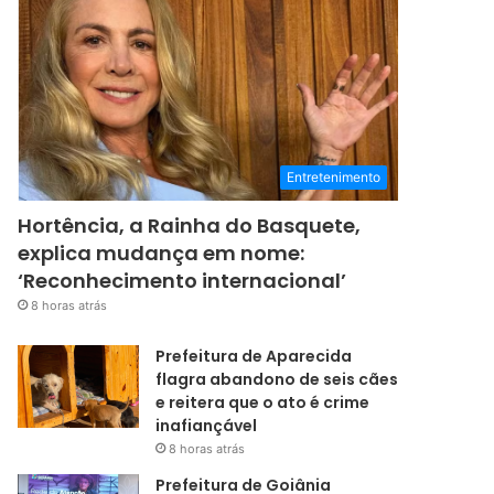
Entretenimento
Hortência, a Rainha do Basquete,
explica mudança em nome:
‘Reconhecimento internacional’
8 horas atrás
Prefeitura de Aparecida
flagra abandono de seis cães
e reitera que o ato é crime
inafiançável
8 horas atrás
Prefeitura de Goiânia