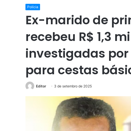
Polícia
Ex-marido de pr
recebeu R$ 1,3 m
investigadas por
para cestas bási
Editor
3 de setembro de 2025