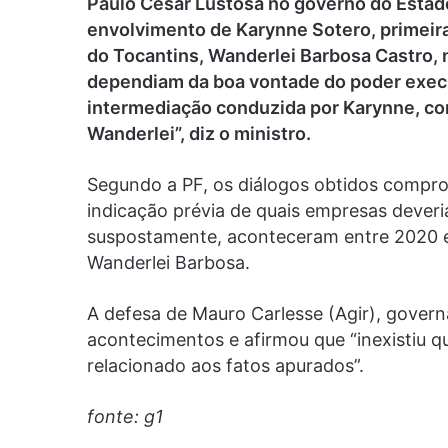
Paulo César Lustosa no governo do Esta
envolvimento de Karynne Sotero, primeir
do Tocantins, Wanderlei Barbosa Castro,
dependiam da boa vontade do poder execu
intermediação conduzida por Karynne, co
Wanderlei”, diz o ministro.
Segundo a PF, os diálogos obtidos compro
indicação prévia de quais empresas dever
suspostamente, aconteceram entre 2020 e
Wanderlei Barbosa.
A defesa de Mauro Carlesse (Agir), gover
acontecimentos e afirmou que “inexistiu q
relacionado aos fatos apurados”.
fonte: g1