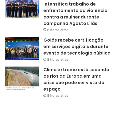
intensifica trabalho de
enfrentamento da violência
contra a mulher durante
campanha Agosto Lilás
8 horas atrás
Goiás recebe certificação
em serviços digitais durante
evento de tecnologia pública
8 horas atrás
Clima extremo está secando
os rios da Europa em uma
crise que pode ser vista do
espaço
8 horas atrás