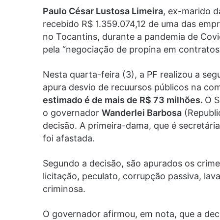
Paulo César Lustosa Limeira
, ex-marido 
recebido R$ 1.359.074,12 de uma das empre
no Tocantins, durante a pandemia de Covid-
pela “negociação de propina em contratos
Nesta quarta-feira (3), a PF realizou a s
apura desvio de recuursos públicos na com
estimado é de mais de R$ 73 milhões.
O S
o governador
Wanderlei Barbosa
(Republi
decisão. A primeira-dama, que é secretári
foi afastada.
Segundo a decisão, são apurados os crimes
licitação, peculato, corrupção passiva, l
criminosa.
O governador afirmou, em nota, que a dec