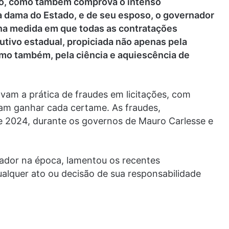
do, como também comprova o intenso
a dama do Estado, e de seu esposo, o governador
 na medida em que todas as contratações
tivo estadual, propiciada não apenas pela
mo também, pela ciência e aquiescência de
vam a prática de fraudes em licitações, com
iam ganhar cada certame. As fraudes,
 2024, durante os governos de Mauro Carlesse e
nador na época, lamentou os recentes
ualquer ato ou decisão de sua responsabilidade