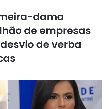
imeira-dama
ilhão de empresas
 desvio de verba
cas