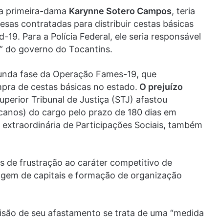
da primeira-dama
Karynne Sotero Campos
, teria
sas contratadas para distribuir cestas básicas
19. Para a Polícia Federal, ele seria responsável
” do governo do Tocantins.
egunda fase da Operação Fames-19, que
pra de cestas básicas no estado.
O prejuízo
uperior Tribunal de Justiça (STJ) afastou
canos) do cargo pelo prazo de 180 dias em
a extraordinária de Participações Sociais, também
 de frustração ao caráter competitivo de
avagem de capitais e formação de organização
isão de seu afastamento se trata de uma “medida