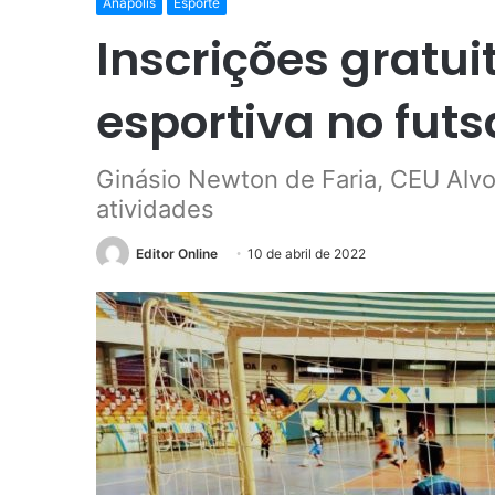
Anápolis
Esporte
Inscrições gratui
esportiva no futs
Ginásio Newton de Faria, CEU Alvo
atividades
Editor Online
10 de abril de 2022