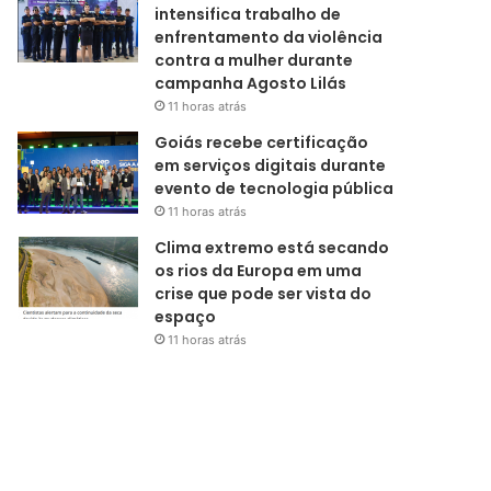
intensifica trabalho de
enfrentamento da violência
contra a mulher durante
campanha Agosto Lilás
11 horas atrás
Goiás recebe certificação
em serviços digitais durante
evento de tecnologia pública
11 horas atrás
Clima extremo está secando
os rios da Europa em uma
crise que pode ser vista do
espaço
11 horas atrás