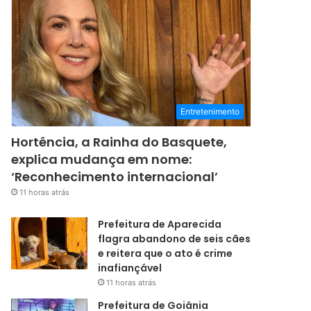
Entretenimento
Hortência, a Rainha do Basquete,
explica mudança em nome:
‘Reconhecimento internacional’
11 horas atrás
Prefeitura de Aparecida
flagra abandono de seis cães
e reitera que o ato é crime
inafiançável
11 horas atrás
Prefeitura de Goiânia