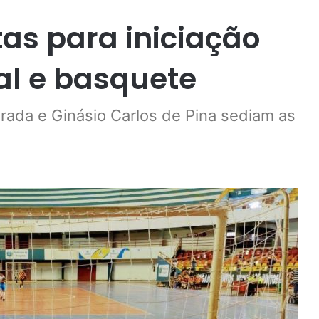
tas para iniciação
al e basquete
rada e Ginásio Carlos de Pina sediam as