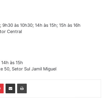
; 9h30 às 10h30; 14h às 15h; 15h às 16h
tor Central
; 14h às 15h
e 50, Setor Sul Jamil Miguel
din
Pinterest
Compartilhar via e-mail
Imprimir