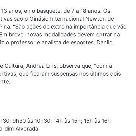
 13 anos, e no basquete, de 7 a 18 anos. Os
tivas são o Ginásio Internacional Newton de
 Pina. “São ações de extrema importância que vão
 Em breve, novas modalidades devem entrar na
iz o professor e analista de esportes, Danilo
 e Cultura, Andrea Lins, observa que, “com a
ortivas, que ficaram suspensas nos últimos dois
nte.
h30; 9h30 às 10h30; 14h às 15h; 15h às 16h
Jardim Alvorada