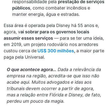
responsabilidade pela
prestação de serviços
públicos
, como combater incêndios e
manter energia, água e estradas.
Essa área é operada pela Disney há 55 anos e,
agora, v
ai sobrar para os governos locais
assumir esses serviços
— para se ter uma ideia,
em 2019, um projeto rodoviário nos arredores
custou cerca de
US$ 300 milhões
,
a maior parte
paga pela Universal.
O que acontece agora…
Dada a relevância da
empresa na região, acredita-se que isso não
acabe aqui. Muitos advogados e idas aos
tribunais devem ocorrer a partir de agora,
mas a relação entre Flórida e Disney, de fato,
perdeu um pouco da magia.