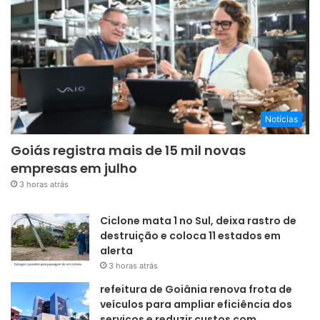
Notícias
Goiás registra mais de 15 mil novas
empresas em julho
3 horas atrás
Ciclone mata 1 no Sul, deixa rastro de
destruição e coloca 11 estados em
alerta
3 horas atrás
refeitura de Goiânia renova frota de
veículos para ampliar eficiência dos
serviços e reduzir custos com