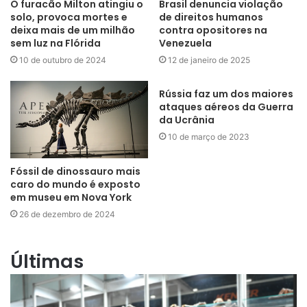
O furacão Milton atingiu o
Brasil denuncia violação
solo, provoca mortes e
de direitos humanos
deixa mais de um milhão
contra opositores na
sem luz na Flórida
Venezuela
10 de outubro de 2024
12 de janeiro de 2025
Rússia faz um dos maiores
ataques aéreos da Guerra
da Ucrânia
10 de março de 2023
Fóssil de dinossauro mais
caro do mundo é exposto
em museu em Nova York
26 de dezembro de 2024
Últimas