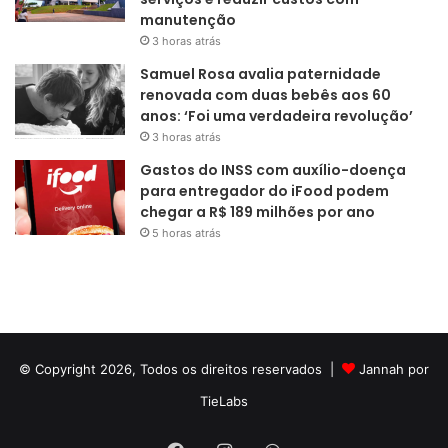
manutenção
3 horas atrás
Samuel Rosa avalia paternidade
renovada com duas bebês aos 60
anos: ‘Foi uma verdadeira revolução’
3 horas atrás
Gastos do INSS com auxílio-doença
para entregador do iFood podem
chegar a R$ 189 milhões por ano
5 horas atrás
© Copyright 2026, Todos os direitos reservados |
Jannah por
TieLabs