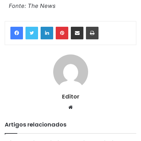
Fonte: The News
Linkedin
Pinterest
Compartilhar via e-mail
Imprimir
Editor
Website
Artigos relacionados