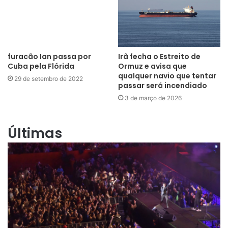
Cuba pela Flórida
29 de setembro de 2022
Irã fecha o Estreito de
Ormuz e avisa que
qualquer navio que tentar
passar será incendiado
3 de março de 2026
Últimas