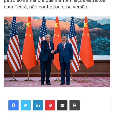
petróleo iraniano e que mantém laços estreitos
com Teerã, não contestou essa versão.
Linkedin
Pinterest
Compartilhar via e-mail
Imprimir