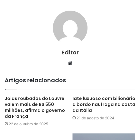
Editor
Website
Artigos relacionados
Joias roubadas do Louvre
Iate luxuoso com bilionário
valem mais de R$ 550
a bordo naufraga na costa
milhões, afirma o governo
da Itália
da França
21 de agosto de 2024
22 de outubro de 2025
furacão Ian passa por