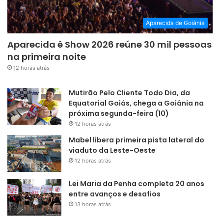
Aparecida de Goiânia
Aparecida é Show 2026 reúne 30 mil pessoas
na primeira noite
12 horas atrás
Mutirão Pelo Cliente Todo Dia, da
Equatorial Goiás, chega a Goiânia na
próxima segunda-feira (10)
12 horas atrás
Mabel libera primeira pista lateral do
viaduto da Leste-Oeste
12 horas atrás
Lei Maria da Penha completa 20 anos
entre avanços e desafios
13 horas atrás