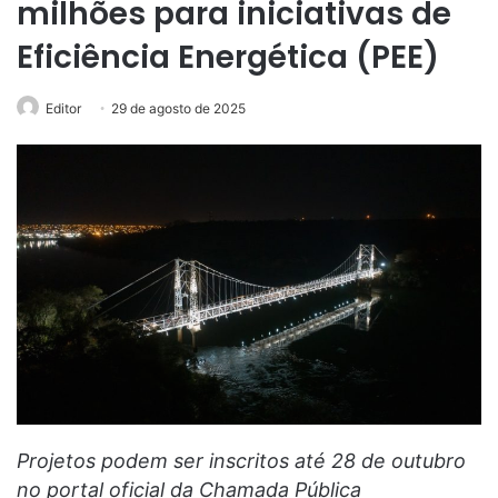
milhões para iniciativas de
Eficiência Energética (PEE)
Editor
29 de agosto de 2025
Projetos podem ser inscritos até 28 de outubro
no portal oficial da Chamada Pública