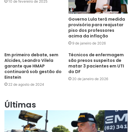
10 de fevereiro de 2025
Governo Lula terá medida
provisória para reajustar
piso dos professores
acima da inflação
9 de janeiro de 2026
Em primeiro debate, sem
Técnicos de enfermagem
Alcides, Leandro Vilela
são presos suspeitos de
garante que HMAP
matar 3 pacientes em UTI
continuará sob gestão do
do DF
Einstein
20 de janeiro de 2026
22 de agosto de 2024
Últimas