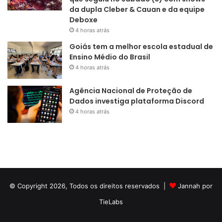
da dupla Cleber & Cauan e da equipe
Deboxe
4 horas atrás
Goiás tem a melhor escola estadual de
Ensino Médio do Brasil
4 horas atrás
Agência Nacional de Proteção de
Dados investiga plataforma Discord
4 horas atrás
© Copyright 2026, Todos os direitos reservados |
Jannah por
TieLabs