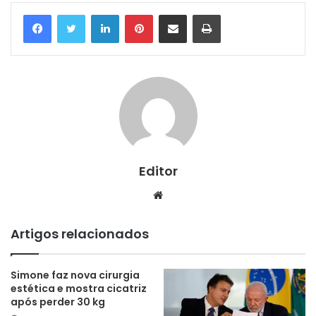
Linkedin
Pinterest
Compartilhar via e-mail
Imprimir
Editor
Website
Artigos relacionados
Simone faz nova cirurgia
estética e mostra cicatriz
após perder 30 kg