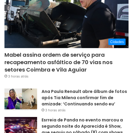
Cidades
Mabel assina ordem de serviço para
recapeamento asfáltico de 70 vias nos
setores Coimbra e Vila Aguiar
3 horas atrás
Ana Paula Renault abre álbum de fotos
após Tia Milena confirmar fim de
amizade: ‘Continuando sendo eu’
3 horas atrás
Esrreia de Panda no evento marcou a
segunda noite do Aparecida é Show,
que seguiu no sábado (8) com shows