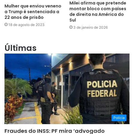
Milei afirma que pretende
Mulher que enviou veneno
montar bloco com países
a Trump é sentenciada a
de direita na América do
22 anos de prisão
Sul
18 de agosto de 2023
3 de janeiro de 2026
Últimas
Polícia
Fraudes do INSS: PF mira ‘advogado