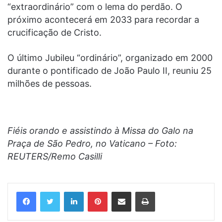
“extraordinário” com o lema do perdão. O
próximo acontecerá em 2033 para recordar a
crucificação de Cristo.
O último Jubileu “ordinário”, organizado em 2000
durante o pontificado de João Paulo II, reuniu 25
milhões de pessoas.
Fiéis orando e assistindo à Missa do Galo na
Praça de São Pedro, no Vaticano – Foto:
REUTERS/Remo Casilli
Linkedin
Pinterest
Compartilhar via e-mail
Imprimir