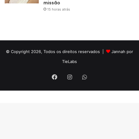
missão
15 horas atrás
© Copyright 2026, Todos os direitos reservados |
Jannah por
TieLabs
Facebook
Instagram
WhatsApp