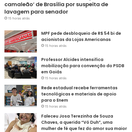
camaleão’ de Brasília por suspeita de
lavagem para senador
15 horas atrás
MPF pede desbloqueio de R$ 54 bi de
acionistas da Lojas Americanas
15 horas atrás
Professor Alcides intensifica
mobilização para convenção do PSDB
em Goiás
15 horas atrás
Rede estadual recebe ferramentas
tecnológicas e materiais de apoio
para o Enem
15 horas atrás
Faleceu Josa Terezinha de Souza
Chaves, a querida “Vó Duh”, uma
mulher de fé que fez do amor sua maior