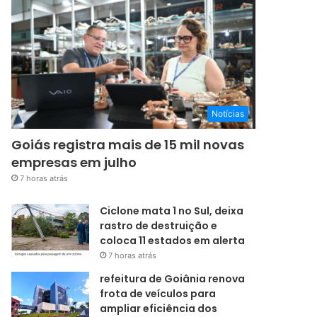
Notícias
Goiás registra mais de 15 mil novas
empresas em julho
7 horas atrás
Ciclone mata 1 no Sul, deixa
rastro de destruição e
coloca 11 estados em alerta
7 horas atrás
refeitura de Goiânia renova
frota de veículos para
ampliar eficiência dos