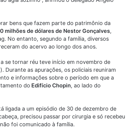
erar bens que fazem parte do patrimônio da
0 milhões de dólares de Nestor Gonçalves
,
. No entanto, segundo a família, diversos
areceram do acervo ao longo dos anos.
a se tornar réu teve início em novembro de
 Durante as apurações, os policiais reuniram
ento e informações sobre o período em que a
artamento do
Edifício Chopin
, ao lado do
á ligada a um episódio de 30 de dezembro de
abeça, precisou passar por cirurgia e só recebeu
não foi comunicado à família.