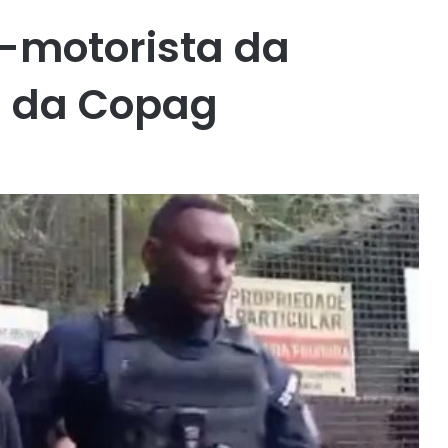
x-motorista da
ra da Copag