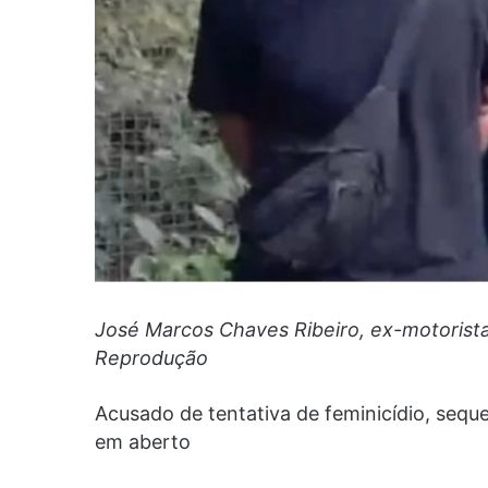
José Marcos Chaves Ribeiro, ex-motorist
Reprodução
Acusado de tentativa de feminicídio, sequ
em aberto