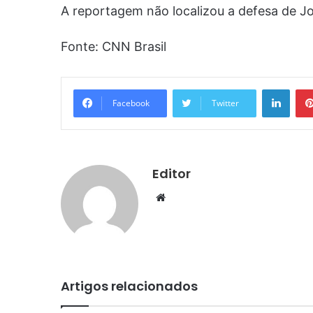
A reportagem não localizou a defesa de J
Fonte: CNN Brasil
Linke
Facebook
Twitter
Editor
Website
Artigos relacionados