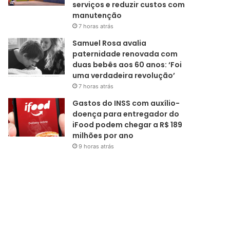
serviços e reduzir custos com
manutenção
7 horas atrás
Samuel Rosa avalia
paternidade renovada com
duas bebês aos 60 anos: ‘Foi
uma verdadeira revolução’
7 horas atrás
Gastos do INSS com auxílio-
doença para entregador do
iFood podem chegar a R$ 189
milhões por ano
9 horas atrás