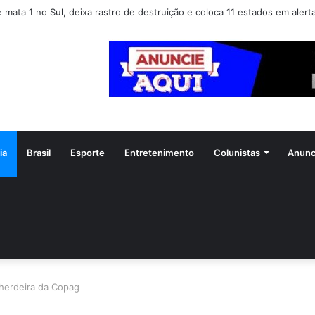
e mata 1 no Sul, deixa rastro de destruição e coloca 11 estados em alert
ia
Brasil
Esporte
Entretenimento
Colunistas
Anunc
 herdeira da Copag