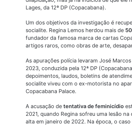
Lages, da 12ª DP (Copacabana).
Um dos objetivos da investigação é recup
socialite. Regina Lemos herdou mais de
50
fundador da famosa marca de cartas Copag
artigos raros, como obras de arte, desap
As apurações polícia levaram José Marcos 
2023, conduzida pela 12ª DP (Copacabana).
depoimentos, laudos, boletins de atendim
socialite viveu com o ex-motorista no ap
Copacabana Palace.
A acusação de
tentativa de feminicídio
est
2021, quando Regina sofreu uma lesão na c
alta em janeiro de 2022. Na época, o caso 