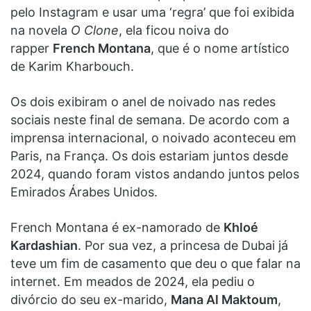
pelo Instagram e usar uma ‘regra’ que foi exibida
na novela
O Clone
, ela ficou noiva do
rapper
French Montana
, que é o nome artístico
de Karim Kharbouch.
Os dois exibiram o anel de noivado nas redes
sociais neste final de semana. De acordo com a
imprensa internacional, o noivado aconteceu em
Paris, na França. Os dois estariam juntos desde
2024, quando foram vistos andando juntos pelos
Emirados Árabes Unidos.
French Montana é ex-namorado de
Khloé
Kardashian
. Por sua vez, a princesa de Dubai já
teve um fim de casamento que deu o que falar na
internet. Em meados de 2024, ela pediu o
divórcio do seu ex-marido,
Mana Al Maktoum
,