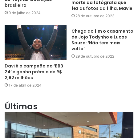
morte da fotógrafa que
brasileira
fez as fotos da filha, Mavie
9 de julho de 2024
28 de outubro de 2023
Chega ao fim o casamento
de Jojo Todynho e Lucas
Souza: ‘Não tem mais
volta’
29 de outubro de 2022
Davi é o campeão do ‘BBB
24’ e ganha prêmio de R$
2,92 milhões
17 de abril de 2024
Últimas