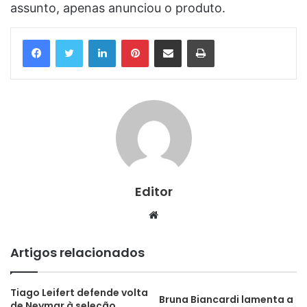
assunto, apenas anunciou o produto.
Linkedin
Pinterest
Compartilhar via e-mail
Imprimir
Editor
Website
Artigos relacionados
Tiago Leifert defende volta
Bruna Biancardi lamenta a
de Neymar à seleção