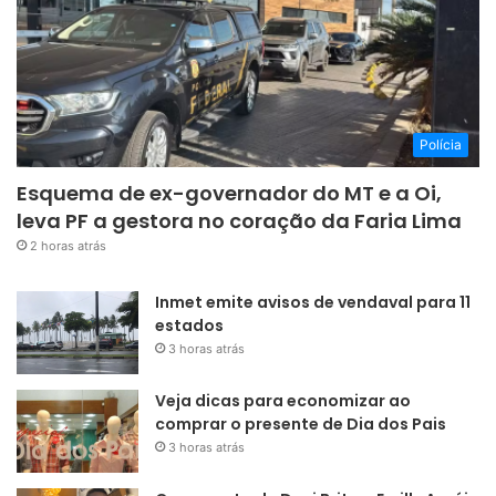
Polícia
Esquema de ex-governador do MT e a Oi,
leva PF a gestora no coração da Faria Lima
2 horas atrás
Inmet emite avisos de vendaval para 11
estados
3 horas atrás
Veja dicas para economizar ao
comprar o presente de Dia dos Pais
3 horas atrás