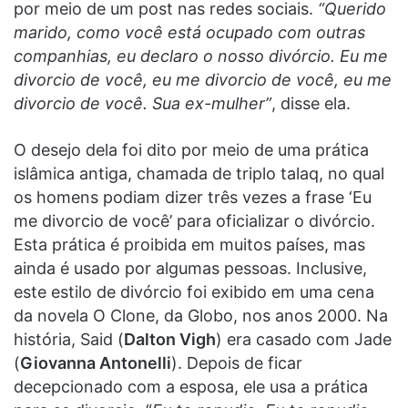
por meio de um post nas redes sociais.
“Querido
marido, como você está ocupado com outras
companhias, eu declaro o nosso divórcio. Eu me
divorcio de você, eu me divorcio de você, eu me
divorcio de você. Sua ex-mulher”
, disse ela.
O desejo dela foi dito por meio de uma prática
islâmica antiga, chamada de triplo talaq, no qual
os homens podiam dizer três vezes a frase ‘Eu
me divorcio de você’ para oficializar o divórcio.
Esta prática é proibida em muitos países, mas
ainda é usado por algumas pessoas. Inclusive,
este estilo de divórcio foi exibido em uma cena
da novela O Clone, da Globo, nos anos 2000. Na
história, Said (
Dalton Vigh
) era casado com Jade
(
Giovanna Antonelli
). Depois de ficar
decepcionado com a esposa, ele usa a prática