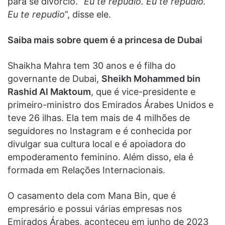
para se divorcio. “
Eu te repudio. Eu te repudio.
Eu te repudio
”, disse ele.
Saiba mais sobre quem é a princesa de Dubai
Shaikha Mahra tem 30 anos e é filha do
governante de Dubai,
Sheikh Mohammed bin
Rashid Al Maktoum
, que é vice-presidente e
primeiro-ministro dos Emirados Árabes Unidos e
teve 26 ilhas. Ela tem mais de 4 milhões de
seguidores no Instagram e é conhecida por
divulgar sua cultura local e é apoiadora do
empoderamento feminino. Além disso, ela é
formada em Relações Internacionais.
O casamento dela com Mana Bin, que é
empresário e possui várias empresas nos
Emirados Árabes, aconteceu em junho de 2023