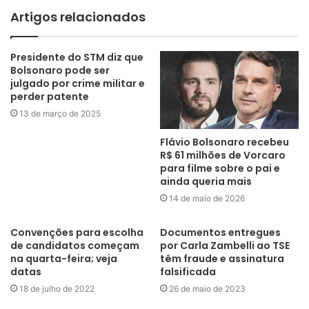
Artigos relacionados
Presidente do STM diz que
Bolsonaro pode ser
julgado por crime militar e
perder patente
13 de março de 2025
Flávio Bolsonaro recebeu
R$ 61 milhões de Vorcaro
para filme sobre o pai e
ainda queria mais
14 de maio de 2026
Convenções para escolha
Documentos entregues
de candidatos começam
por Carla Zambelli ao TSE
na quarta-feira; veja
têm fraude e assinatura
datas
falsificada
18 de julho de 2022
26 de maio de 2023