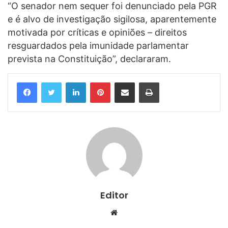
“O senador nem sequer foi denunciado pela PGR
e é alvo de investigação sigilosa, aparentemente
motivada por críticas e opiniões – direitos
resguardados pela imunidade parlamentar
prevista na Constituição”, declararam.
Linkedin
Pinterest
Compartilhar via e-mail
Imprimir
Editor
Website