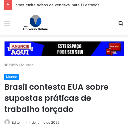
Inmet emite avisos de vendaval para 11 estados
Menu
P
p
Início
/
Mundo
Mundo
Brasil contesta EUA sobre
supostas práticas de
trabalho forçado
Editor
4 de junho de 2026