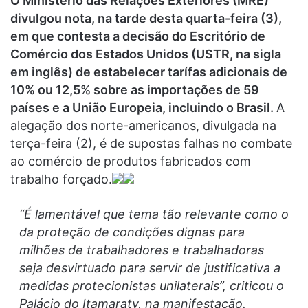
O Ministério das Relações Exteriores (MRE)
divulgou nota, na tarde desta quarta-feira (3),
em que contesta a decisão do Escritório de
Comércio dos Estados Unidos (USTR, na sigla
em inglês) de estabelecer tarífas adicionais de
10% ou 12,5% sobre as importações de 59
países e a União Europeia, incluindo o Brasil.
A
alegação dos norte-americanos, divulgada na
terça-feira (2), é de supostas falhas no combate
ao comércio de produtos fabricados com
trabalho forçado.
“É lamentável que tema tão relevante como o
da proteção de condições dignas para
milhões de trabalhadores e trabalhadoras
seja desvirtuado para servir de justificativa a
medidas protecionistas unilaterais”, criticou o
Palácio do Itamaraty, na manifestação.