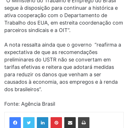
“O Ministério do Trabalho e Emprego do Brasil
segue à disposição para continuar a histórica e
ativa cooperação com o Departamento de
Trabalho dos EUA, em estreita coordenação com
parceiros sindicais e a OIT”.
A nota ressalta ainda que o governo “reafirma a
expectativa de que as recomendações
preliminares do USTR não se convertam em
tarifas efetivas e reitera que adotará medidas
para reduzir os danos que venham a ser
causados à economia, aos empregos e à renda
dos brasileiros”.
Fonte: Agência Brasil
Linkedin
Pinterest
Compartilhar via e-mail
Imprimir