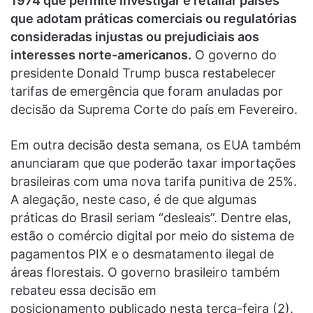
1974 que permite investigar e retaliar países
que adotam práticas comerciais ou regulatórias
consideradas injustas ou prejudiciais aos
interesses norte-americanos.
O governo do
presidente Donald Trump busca restabelecer
tarifas de emergência que foram anuladas por
decisão da Suprema Corte do país em Fevereiro.
Em outra decisão desta semana, os EUA também
anunciaram que que poderão taxar importações
brasileiras com uma nova tarifa punitiva de 25%.
A alegação, neste caso, é de que algumas
práticas do Brasil seriam “desleais”. Dentre elas,
estão o comércio digital por meio do sistema de
pagamentos PIX e o desmatamento ilegal de
áreas florestais. O governo brasileiro também
rebateu essa decisão em
posicionamento publicado nesta terça-feira (2).