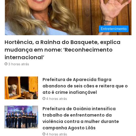
Entretenimento
Hortência, a Rainha do Basquete, explica
mudança em nome: ‘Reconhecimento
internacional’
3 horas atrás
Prefeitura de Aparecida flagra
abandono de seis cães e reitera que o
ato é crime inafiançável
4 horas atrás
Prefeitura de Goiânia intensifica
trabalho de enfrentamento da
violência contra a mulher durante
campanha Agosto Lilás
4 horas atrás