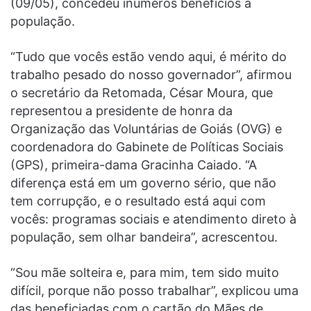
(09/05), concedeu inúmeros benefícios à
população.
“Tudo que vocês estão vendo aqui, é mérito do
trabalho pesado do nosso governador”, afirmou
o secretário da Retomada, César Moura, que
representou a presidente de honra da
Organização das Voluntárias de Goiás (OVG) e
coordenadora do Gabinete de Políticas Sociais
(GPS), primeira-dama Gracinha Caiado. “A
diferença está em um governo sério, que não
tem corrupção, e o resultado está aqui com
vocês: programas sociais e atendimento direto à
população, sem olhar bandeira”, acrescentou.
“Sou mãe solteira e, para mim, tem sido muito
difícil, porque não posso trabalhar”, explicou uma
das beneficiadas com o cartão do Mães de