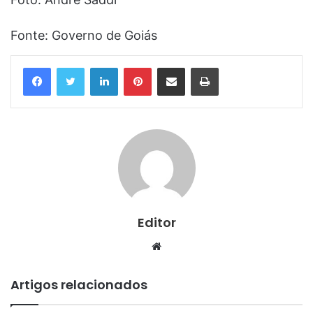
Fonte: Governo de Goiás
Linkedin
Pinterest
Compartilhar via e-mail
Imprimir
Editor
Website
Artigos relacionados