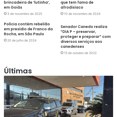
brincadeira de ‘lutinha’,
que tem fama de
em Goiás
afrodisíaco
3 de novembro de 2025
10 de novembro de 2024
Polícia contém rebelião
Senador Canedo realiza
em presídio de Franco da
“DIA P – preservar,
Rocha, em São Paulo
proteger e preparar” com
20 de julho de 2024
diversos serviços aos
canedenses
15 de outubro de 2022
Últimas