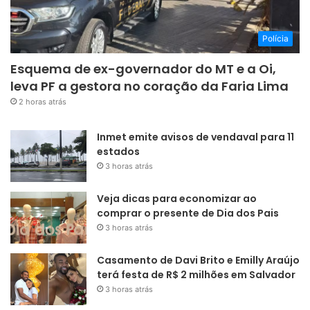
Polícia
Esquema de ex-governador do MT e a Oi,
leva PF a gestora no coração da Faria Lima
2 horas atrás
Inmet emite avisos de vendaval para 11
estados
3 horas atrás
Veja dicas para economizar ao
comprar o presente de Dia dos Pais
3 horas atrás
Casamento de Davi Brito e Emilly Araújo
terá festa de R$ 2 milhões em Salvador
3 horas atrás