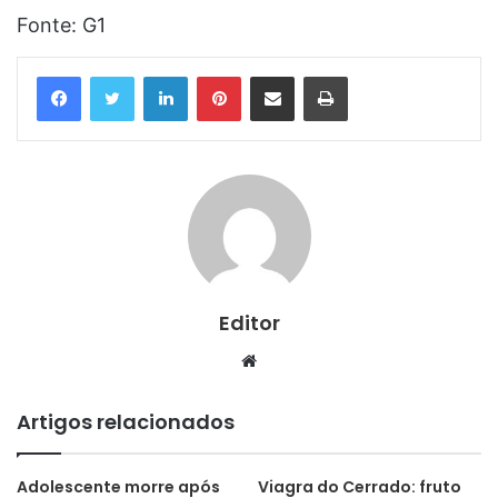
Fonte: G1
Linkedin
Pinterest
Compartilhar via e-mail
Imprimir
Editor
Website
Artigos relacionados
Adolescente morre após
Viagra do Cerrado: fruto