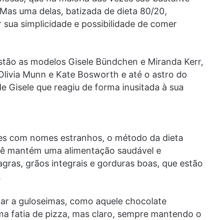
Mas uma delas, batizada de dieta 80/20,
 sua simplicidade e possibilidade de comer
estão as modelos Gisele Bündchen e Miranda Kerr,
 Olivia Munn e Kate Bosworth e até o astro do
 Gisele que reagiu de forma inusitada à sua
res com nomes estranhos, o método da dieta
cê mantém uma alimentação saudável e
agras, grãos integrais e gorduras boas, que estão
.
gar a guloseimas, como aquele chocolate
uma fatia de pizza, mas claro, sempre mantendo o