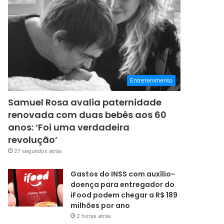
Entretenimento
Samuel Rosa avalia paternidade
renovada com duas bebês aos 60
anos: ‘Foi uma verdadeira
revolução’
27 segundos atrás
Gastos do INSS com auxílio-
doença para entregador do
iFood podem chegar a R$ 189
milhões por ano
2 horas atrás