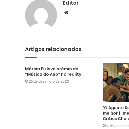
Editor
Website
Artigos relacionados
Márcia Fu leva prêmio de
“Música do Ano” no reality
25 de dezembro de 2023
‘O Agente S
melhor filme
Critics Cho
4 de janeiro 