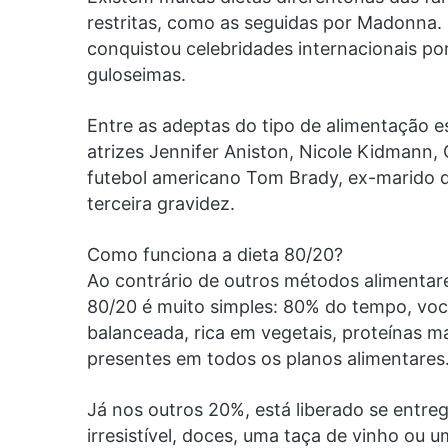
restritas, como as seguidas por Madonna. 
conquistou celebridades internacionais por
guloseimas.
Entre as adeptas do tipo de alimentação 
atrizes Jennifer Aniston, Nicole Kidmann,
futebol americano Tom Brady, ex-marido de
terceira gravidez.
Como funciona a dieta 80/20?
Ao contrário de outros métodos alimenta
80/20 é muito simples: 80% do tempo, vo
balanceada, rica em vegetais, proteínas m
presentes em todos os planos alimentares
Já nos outros 20%, está liberado se entre
irresistível, doces, uma taça de vinho ou 