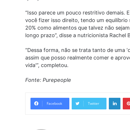
“Isso parece um pouco restritivo demais. E
você fizer isso direito, tendo um equilíbr
20% como alimentos que talvez não sejam t
longo prazo”, disse a nutricionista Rachel 
“Dessa forma, não se trata tanto de uma ‘
assim que posso realmente comer e aprove
vida'”, completou.
Fonte: Purepeople
Linke
Facebook
Twitter