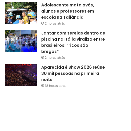
Adolescente mata avós,
alunos e professores em
escola na Tailândia
2 horas atrás
Jantar com sereias dentro de
piscina na Itália viraliza entre
brasileiros: “ricos são
bregas”
2 horas atrás
Aparecida é Show 2026 reúne
30 mil pessoas na primeira
noite
18 horas atrás