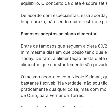
equilíbrio. O conceito da dieta é sobre sat
De acordo com especialistas, essa abordag
longo prazo, não sendo muito restrita e 
Famosos adeptos ao plano alimentar
Entre os famosos que seguem a dieta 80/20
mim mesma dias em que posso ter o que eu q
Today. De fato, a alimentação nesta dieta
alimentos que constantemente são privad
O mesmo acontece com Nicole Kidman, qu
bastante flexível: “Na verdade, não sou t
praticamente qualquer coisa, mas com mode
de Ouro, para Fernanda Torres.