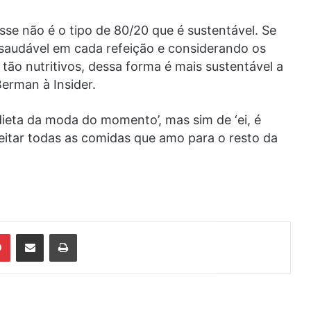
sse não é o tipo de 80/20 que é sustentável. Se
io saudável em cada refeição e considerando os
ão nutritivos, dessa forma é mais sustentável a
Berman à Insider.
dieta da moda do momento’, mas sim de ‘ei, é
itar todas as comidas que amo para o resto da
din
Pinterest
Compartilhar via e-mail
Imprimir