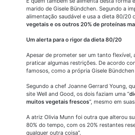
E quem também se alimenta desta forma 
marido de Gisele Bündchen. Segundo a imp
alimentação saudável e usa a dieta 80/20 
vegetais e os outros 20% de proteínas m
Um alerta para o rigor da dieta 80/20
Apesar de prometer ser um tanto flexível,
praticar algumas restrições. De acordo com
famosos, como a própria Gisele Bündchen 
Segundo a chef Joanne Gerrard Young, que
site Well and Good, os dois faziam uma “
di
muitos vegetais frescos
“, mesmo em suas 
A atriz Olivia Munn foi outra que alterou
80% do tempo, com os 20% restantes reser
qualquer outra coisa”.