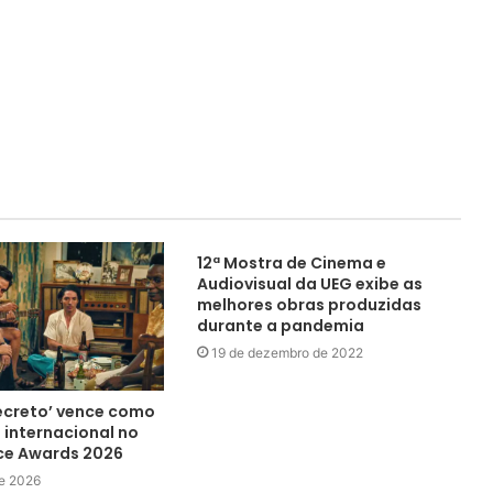
12ª Mostra de Cinema e
Audiovisual da UEG exibe as
melhores obras produzidas
durante a pandemia
19 de dezembro de 2022
ecreto’ vence como
 internacional no
ice Awards 2026
de 2026