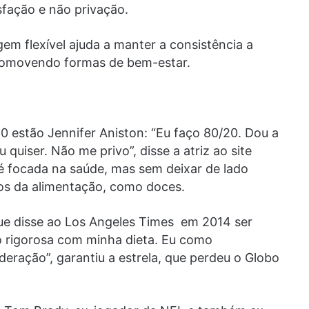
isfação e não privação.
em flexível ajuda a manter a consistência a
promovendo formas de bem-estar.
 estão Jennifer Aniston: “Eu faço 80/20. Dou a
uiser. Não me privo”, disse a atriz ao site
 é focada na saúde, mas sem deixar de lado
os da alimentação, como doces.
e disse ao Los Angeles Times em 2014 ser
ão rigorosa com minha dieta. Eu como
ração”, garantiu a estrela, que perdeu o Globo