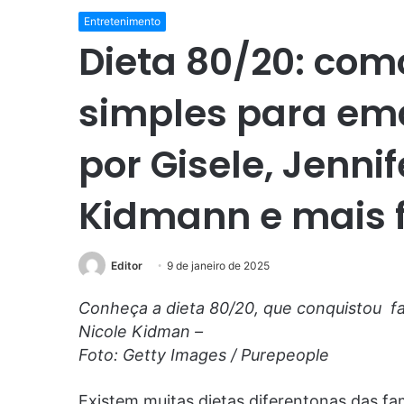
Entretenimento
Dieta 80/20: com
simples para em
por Gisele, Jennif
Kidmann e mais
Editor
9 de janeiro de 2025
Conheça a dieta 80/20, que conquistou 
Nicole Kidman –
Foto: Getty Images / Purepeople
Existem muitas dietas diferentonas das fa