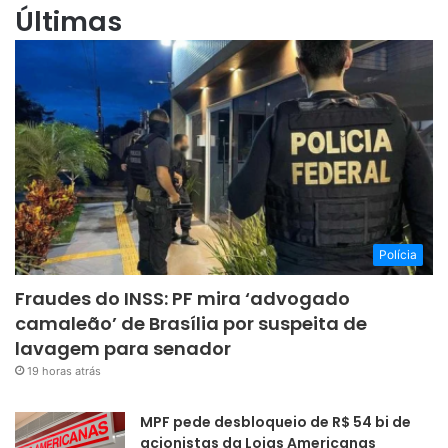
Últimas
Polícia
Fraudes do INSS: PF mira ‘advogado
camaleão’ de Brasília por suspeita de
lavagem para senador
19 horas atrás
MPF pede desbloqueio de R$ 54 bi de
acionistas da Lojas Americanas