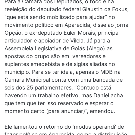
Para a Câmara dos Deputados, o foco é na
reeleição do deputado federal Glaustin da Fokus,
“que está sendo mobilizado para ajudar” no
movimento político em Aparecida, disse ao jornal
Opção, o ex-deputado Euler Morais, principal
articulador e apoiador de Vilela. Já para a
Assembleia Legislativa de Goiás (Alego) as
apostas do grupo são em vereadores e
suplentes emedebista e de siglas aliadas no
município. Para se ter ideia, apenas o MDB na
Câmara Municipal conta com uma bancada de
seis dos 25 parlamentares. “Contudo está
havendo um trabalho efetivo, mas Daniel acha
que tem que ter isso reservado e esperar o
momento certo (para anunciar)”, emendou.
Ele lamentou o retorno do ‘modus operandi’ de
fazer política em Aparecida, como a distribuição