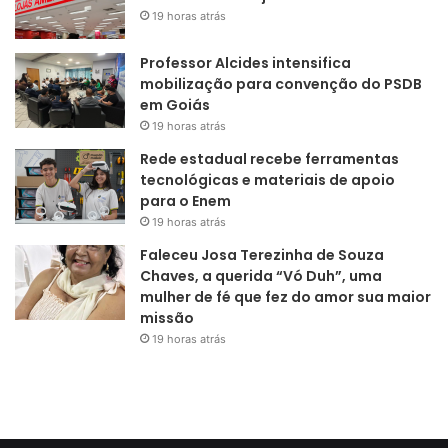
19 horas atrás
Professor Alcides intensifica
mobilização para convenção do PSDB
em Goiás
19 horas atrás
Rede estadual recebe ferramentas
tecnológicas e materiais de apoio
para o Enem
19 horas atrás
Faleceu Josa Terezinha de Souza
Chaves, a querida “Vó Duh”, uma
mulher de fé que fez do amor sua maior
missão
19 horas atrás