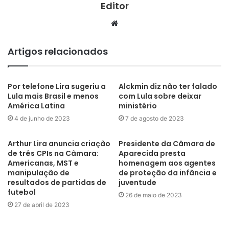
Editor
Website
Artigos relacionados
Por telefone Lira sugeriu a
Alckmin diz não ter falado
Lula mais Brasil e menos
com Lula sobre deixar
América Latina
ministério
4 de junho de 2023
7 de agosto de 2023
Arthur Lira anuncia criação
Presidente da Câmara de
de três CPIs na Câmara:
Aparecida presta
Americanas, MST e
homenagem aos agentes
manipulação de
de proteção da infância e
resultados de partidas de
juventude
futebol
26 de maio de 2023
27 de abril de 2023