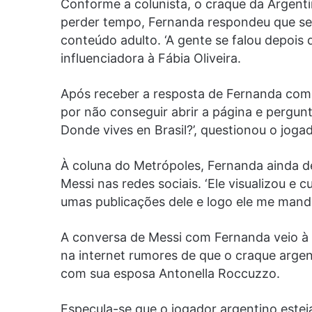
Conforme a colunista, o craque da Argent
perder tempo, Fernanda respondeu que ser
conteúdo adulto. ‘A gente se falou depois 
influenciadora à Fábia Oliveira.
Após receber a resposta de Fernanda com o
por não conseguir abrir a página e pergunto
Donde vives en Brasil?’, questionou o jogad
À coluna do Metrópoles, Fernanda ainda 
Messi nas redes sociais. ‘Ele visualizou e c
umas publicações dele e logo ele me man
A conversa de Messi com Fernanda veio à
na internet rumores de que o craque arge
com sua esposa Antonella Roccuzzo.
Especula-se que o jogador argentino estej