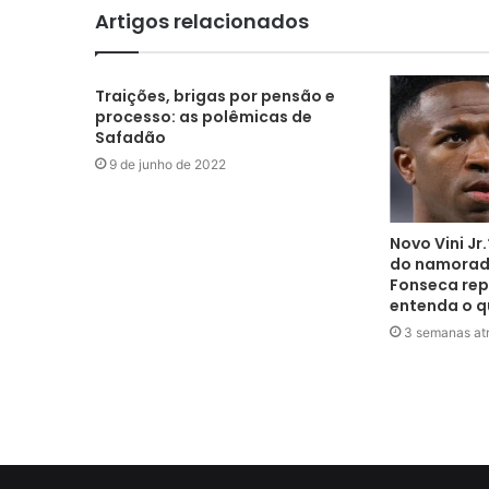
Artigos relacionados
Traições, brigas por pensão e
processo: as polêmicas de
Safadão
9 de junho de 2022
Novo Vini J
do namorado
Fonseca rep
entenda o qu
3 semanas at