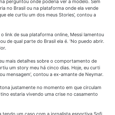
ina perguntou onde poderia ver a modelo. Sem
ia no Brasil ou na plataforma onde ela vende
que ele curtiu um dos meus Stories’, contou a
 link de sua plataforma online, Messi lamentou
u de qual parte do Brasil ela é. ‘No puedo abrir.
or.
deu mais detalhes sobre o comportamento de
urtiu um story meu há cinco dias. Hoje, eu curti
dou mensagem’, contou a ex-amante de Neymar.
 tona justamente no momento em que circulam
ntino estaria vivendo uma crise no casamento
a tendo um caso com a jornalista esportiva Sofi