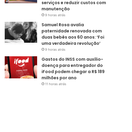
serviços e reduzir custos com
manutenção
9 horas atrás
Samuel Rosa avalia
paternidade renovada com
duas bebês aos 60 anos: ‘Foi
uma verdadeira revolução’
9 horas atrás
Gastos do INSS com auxílio-
doença para entregador do
iFood podem chegar a R$ 189
milhões por ano
11 horas atrás