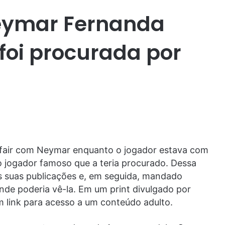
eymar Fernanda
foi procurada por
fair com Neymar enquanto o jogador estava com
ro jogador famoso que a teria procurado. Dessa
 as suas publicações e, em seguida, mandado
de poderia vê-la. Em um print divulgado por
 link para acesso a um conteúdo adulto.