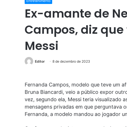
Entretenimento
Ex-amante de N
Campos, diz que 
Messi
Editor
8 de dezembro de 2023
Fernanda Campos, modelo que teve um af
Bruna Biancardi, veio a público expor out
vez, segundo ela, Messi teria visualizado
mensagens privadas em que perguntava on
Fernanda, a modelo mandou ao jogador um