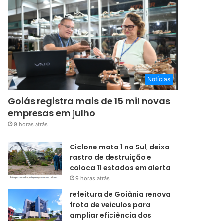
Notícias
Goiás registra mais de 15 mil novas
empresas em julho
9 horas atrás
Ciclone mata 1 no Sul, deixa
rastro de destruição e
coloca 11 estados em alerta
9 horas atrás
refeitura de Goiânia renova
frota de veículos para
ampliar eficiência dos