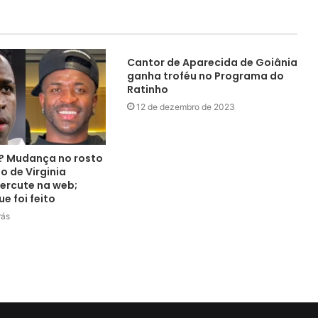
Cantor de Aparecida de Goiânia
ganha troféu no Programa do
Ratinho
12 de dezembro de 2023
r.? Mudança no rosto
 de Virginia
ercute na web;
e foi feito
rás