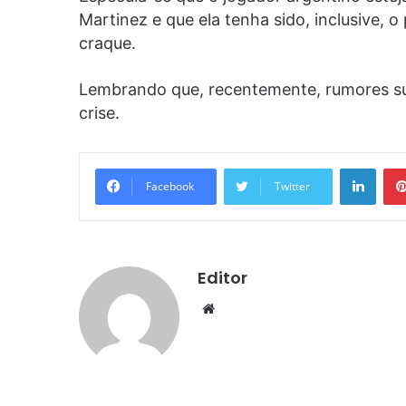
Martinez e que ela tenha sido, inclusive, 
craque.
Lembrando que, recentemente, rumores su
crise.
Linke
Facebook
Twitter
Editor
Website