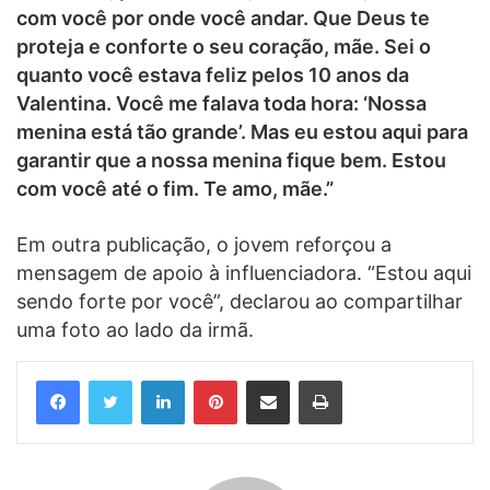
com você por onde você andar. Que Deus te
proteja e conforte o seu coração, mãe. Sei o
quanto você estava feliz pelos 10 anos da
Valentina. Você me falava toda hora: ‘Nossa
menina está tão grande’. Mas eu estou aqui para
garantir que a nossa menina fique bem. Estou
com você até o fim. Te amo, mãe.”
Em outra publicação, o jovem reforçou a
mensagem de apoio à influenciadora. “Estou aqui
sendo forte por você”, declarou ao compartilhar
uma foto ao lado da irmã.
Linkedin
Pinterest
Compartilhar via e-mail
Imprimir