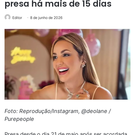
presa há mais de 15 dias
Editor
8 de junho de 2026
Foto: Reprodução/Instagram, @deolane /
Purepeople
Presa desde o dia 21 de maio após ser acordada