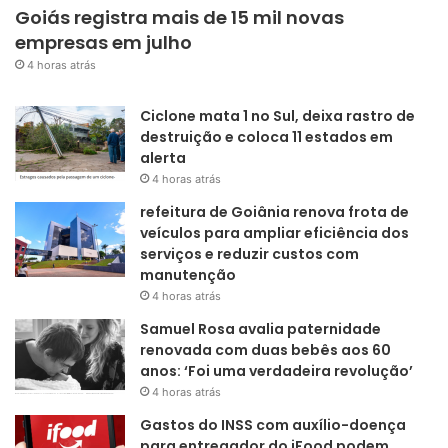
Goiás registra mais de 15 mil novas
empresas em julho
4 horas atrás
Ciclone mata 1 no Sul, deixa rastro de
destruição e coloca 11 estados em
alerta
4 horas atrás
refeitura de Goiânia renova frota de
veículos para ampliar eficiência dos
serviços e reduzir custos com
manutenção
4 horas atrás
Samuel Rosa avalia paternidade
renovada com duas bebês aos 60
anos: ‘Foi uma verdadeira revolução’
4 horas atrás
Gastos do INSS com auxílio-doença
para entregador do iFood podem