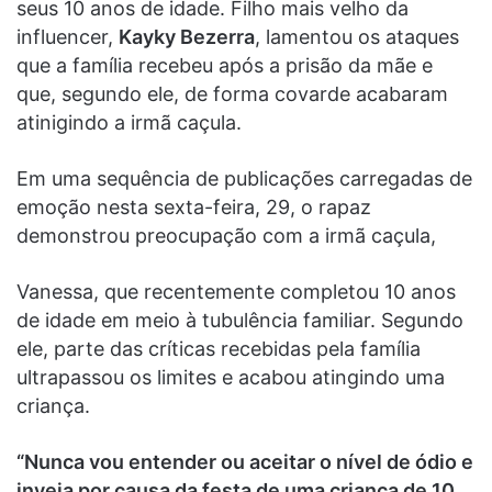
seus 10 anos de idade. Filho mais velho da
influencer,
Kayky Bezerra
, lamentou os ataques
que a família recebeu após a prisão da mãe e
que, segundo ele, de forma covarde acabaram
atinigindo a irmã caçula.
Em uma sequência de publicações carregadas de
emoção nesta sexta-feira, 29, o rapaz
demonstrou preocupação com a irmã caçula,
Vanessa, que recentemente completou 10 anos
de idade em meio à tubulência familiar. Segundo
ele, parte das críticas recebidas pela família
ultrapassou os limites e acabou atingindo uma
criança.
“Nunca vou entender ou aceitar o nível de ódio e
inveja por causa da festa de uma criança de 10