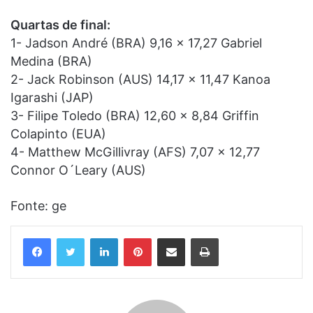
Quartas de final:
1- Jadson André (BRA) 9,16 x 17,27 Gabriel
Medina (BRA)
2- Jack Robinson (AUS) 14,17 x 11,47 Kanoa
Igarashi (JAP)
3- Filipe Toledo (BRA) 12,60 x 8,84 Griffin
Colapinto (EUA)
4- Matthew McGillivray (AFS) 7,07 x 12,77
Connor O´Leary (AUS)
Fonte: ge
Linkedin
Pinterest
Compartilhar via e-mail
Imprimir