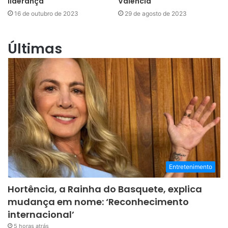
liderança
Valencia
16 de outubro de 2023
29 de agosto de 2023
Últimas
Entretenimento
Hortência, a Rainha do Basquete, explica
mudança em nome: ‘Reconhecimento
internacional’
5 horas atrás