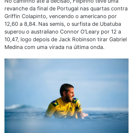
No caminho até a decisão, Filipinho teve uma
revanche da final de Portugal nas quartas contra
Griffin Colapinto, vencendo o americano por
12,60 a 8,84. Nas semis, o surfista de Ubatuba
superou o australiano Connor O’Leary por 12 a
10,47, logo depois de Jack Robinson tirar Gabriel
Medina com uma virada na última onda.