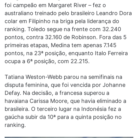
foi campeão em Margaret River – fez o
australiano treinado pelo brasileiro Leandro Dora
colar em Filipinho na briga pela liderança do
ranking. Toledo segue na frente com 32.240
pontos, contra 32.160 de Robinson. Fora das 5
primeiras etapas, Medina tem apenas 7.145
pontos, na 23ª posição, enquanto Italo Ferreira
ocupa a 6ª posição, com 22.215.
Tatiana Weston-Webb parou na semifinais na
disputa feminina, que foi vencida por Johanne
Defay. Na decisão, a francesa superou a
havaiana Carissa Moore, que havia eliminado a
brasileira. O terceiro lugar na Indonésia fez a
gaúcha subir da 10ª para a quinta posição no
ranking.