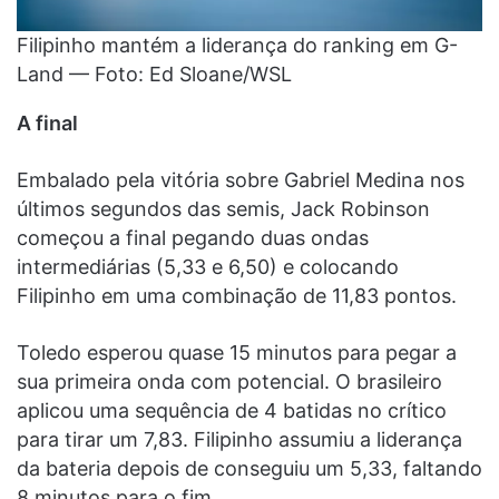
Filipinho mantém a liderança do ranking em G-
Land — Foto: Ed Sloane/WSL
A final
Embalado pela vitória sobre Gabriel Medina nos
últimos segundos das semis, Jack Robinson
começou a final pegando duas ondas
intermediárias (5,33 e 6,50) e colocando
Filipinho em uma combinação de 11,83 pontos.
Toledo esperou quase 15 minutos para pegar a
sua primeira onda com potencial. O brasileiro
aplicou uma sequência de 4 batidas no crítico
para tirar um 7,83. Filipinho assumiu a liderança
da bateria depois de conseguiu um 5,33, faltando
8 minutos para o fim.