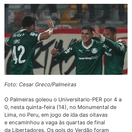
Foto: Cesar Greco/Palmeiras
O Palmeiras goleou o Universitario-PER por 4 a
0, nesta quinta-feira (14), no Monumental de
Lima, no Peru, em jogo de ida das oitavas
e encaminhou a vaga às quartas de final
da Libertadores. Os gols do Verdão foram