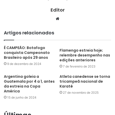
Editor
Website
Artigos relacionados
É CAMPEÃO: Botafogo
Flamengo estreia hoje;
conquista Campeonato
relembre desempenho nas
Brasileiro após 29 anos
edições anteriores
9 de dezembro de 2024
7 de fevereiro de 2023
Argentina goleia a
Atleta canedense se torna
Guatemala por 4 a 1, antes
tricampeã nacional de
da estreia na Copa
Karatê
América
27 de novembro de 2025
15 de junho de 2024