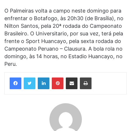
O Palmeiras volta a campo neste domingo para
enfrentar o Botafogo, às 20h30 (de Brasília), no
Nilton Santos, pela 20ª rodada do Campeonato
Brasileiro. O Universitario, por sua vez, terá pela
frente o Sport Huancayo, pela sexta rodada do
Campeonato Peruano – Clausura. A bola rola no
domingo, às 14 horas, no Estadio Huancayo, no
Peru.
Linkedin
Pinterest
Compartilhar via e-mail
Imprimir