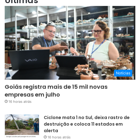
Últimas
Notícias
Goiás registra mais de 15 mil novas
empresas em julho
16 horas atrás
Ciclone mata 1 no Sul, deixa rastro de
destruição e coloca 11 estados em
alerta
16 horas atrás