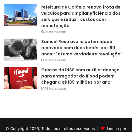
refeitura de Goiânia renova frota de
veículos para ampliar eficiência dos
serviços e reduzir custos com
manutenção
16 horas atrás
Samuel Rosa avalia paternidade
renovada com duas bebês aos 60
anos: ‘Foi uma verdadeira revolução’
16 horas atrás
Gastos do INSS com auxílio-doença
para entregador do iFood podem
chegar a R$ 189 milhões por ano
18 horas atrás
© Copyright 2026, Todos os direitos reservados |
Jannah por