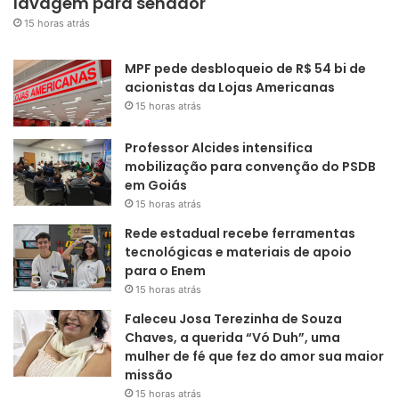
lavagem para senador
15 horas atrás
MPF pede desbloqueio de R$ 54 bi de
acionistas da Lojas Americanas
15 horas atrás
Professor Alcides intensifica
mobilização para convenção do PSDB
em Goiás
15 horas atrás
Rede estadual recebe ferramentas
tecnológicas e materiais de apoio
para o Enem
15 horas atrás
Faleceu Josa Terezinha de Souza
Chaves, a querida “Vó Duh”, uma
mulher de fé que fez do amor sua maior
missão
15 horas atrás