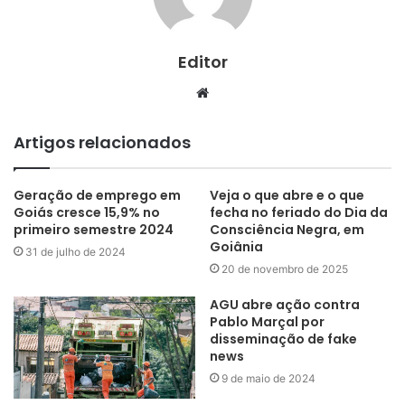
Editor
Website
Artigos relacionados
Geração de emprego em
Veja o que abre e o que
Goiás cresce 15,9% no
fecha no feriado do Dia da
primeiro semestre 2024
Consciência Negra, em
Goiânia
31 de julho de 2024
20 de novembro de 2025
AGU abre ação contra
Pablo Marçal por
disseminação de fake
news
9 de maio de 2024