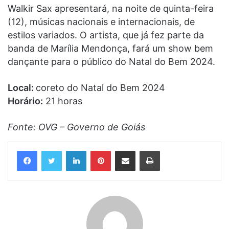
Walkir Sax apresentará, na noite de quinta-feira
(12), músicas nacionais e internacionais, de
estilos variados. O artista, que já fez parte da
banda de Marília Mendonça, fará um show bem
dançante para o público do Natal do Bem 2024.
Local:
coreto do Natal do Bem 2024
Horário:
21 horas
Fonte: OVG – Governo de Goiás
Linkedin
Pinterest
Compartilhar via e-mail
Imprimir