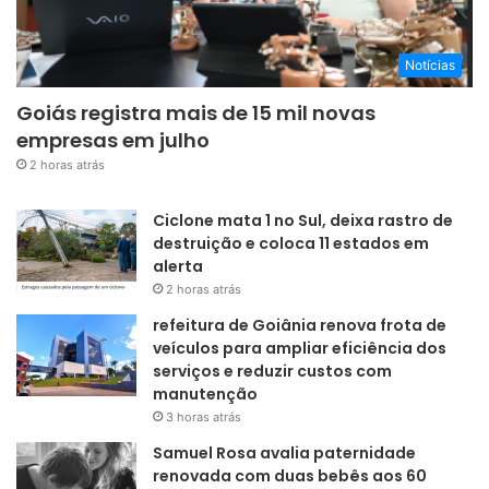
Notícias
Goiás registra mais de 15 mil novas
empresas em julho
2 horas atrás
Ciclone mata 1 no Sul, deixa rastro de
destruição e coloca 11 estados em
alerta
2 horas atrás
refeitura de Goiânia renova frota de
veículos para ampliar eficiência dos
serviços e reduzir custos com
manutenção
3 horas atrás
Samuel Rosa avalia paternidade
renovada com duas bebês aos 60