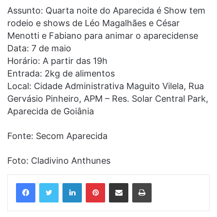
Assunto: Quarta noite do Aparecida é Show tem
rodeio e shows de Léo Magalhães e César
Menotti e Fabiano para animar o aparecidense
Data: 7 de maio
Horário: A partir das 19h
Entrada: 2kg de alimentos
Local: Cidade Administrativa Maguito Vilela, Rua
Gervásio Pinheiro, APM – Res. Solar Central Park,
Aparecida de Goiânia
Fonte: Secom Aparecida
Foto: Cladivino Anthunes
Linkedin
Pinterest
Compartilhar via e-mail
Imprimir