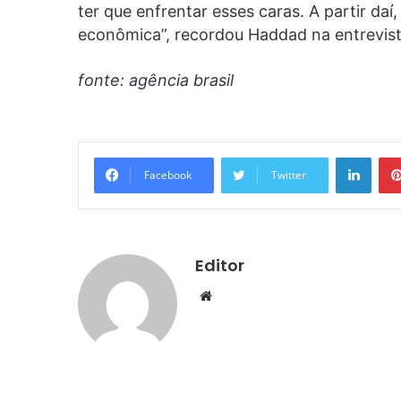
ter que enfrentar esses caras. A partir daí
econômica”, recordou Haddad na entrevist
fonte: agência brasil
Linke
Facebook
Twitter
Editor
Website