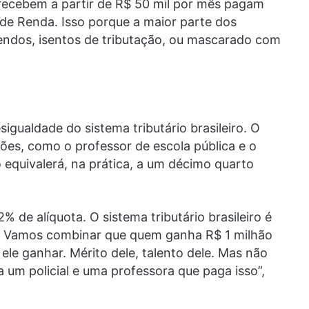
 recebem a partir de R$ 50 mil por mês pagam
de Renda. Isso porque a maior parte dos
endos, isentos de tributação, ou mascarado com
igualdade do sistema tributário brasileiro. O
sões, como o professor de escola pública e o
o equivalerá, na prática, a um décimo quarto
de alíquota. O sistema tributário brasileiro é
. Vamos combinar que quem ganha R$ 1 milhão
 ele ganhar. Mérito dele, talento dele. Mas não
um policial e uma professora que paga isso”,