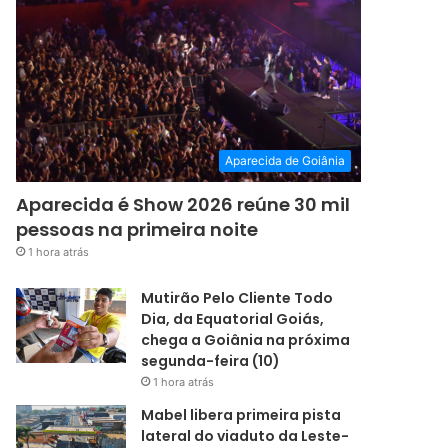
Aparecida de Goiânia
Aparecida é Show 2026 reúne 30 mil
pessoas na primeira noite
1 hora atrás
Mutirão Pelo Cliente Todo
Dia, da Equatorial Goiás,
chega a Goiânia na próxima
segunda-feira (10)
1 hora atrás
Mabel libera primeira pista
lateral do viaduto da Leste-