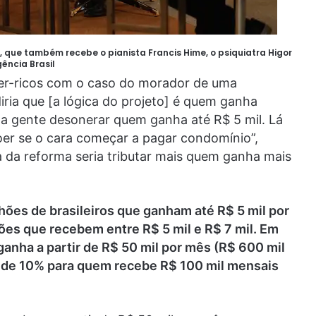
ue também recebe o pianista Francis Hime, o psiquiatra Higor
ência Brasil
per-ricos com o caso do morador de uma
ria que [a lógica do projeto] é quem ganha
 a gente desonerar quem ganha até R$ 5 mil. Lá
oer se o cara começar a pagar condomínio”,
ca da reforma seria tributar mais quem ganha mais
hões de brasileiros que ganham até R$ 5 mil por
es que recebem entre R$ 5 mil e R$ 7 mil. Em
anha a partir de R$ 50 mil por mês (R$ 600 mil
a de 10% para quem recebe R$ 100 mil mensais