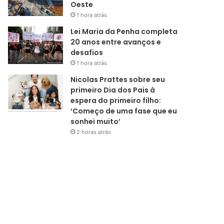
Oeste
1 hora atrás
Lei Maria da Penha completa
20 anos entre avanços e
desafios
1 hora atrás
Nicolas Prattes sobre seu
primeiro Dia dos Pais à
espera do primeiro filho:
‘Começo de uma fase que eu
sonhei muito’
2 horas atrás