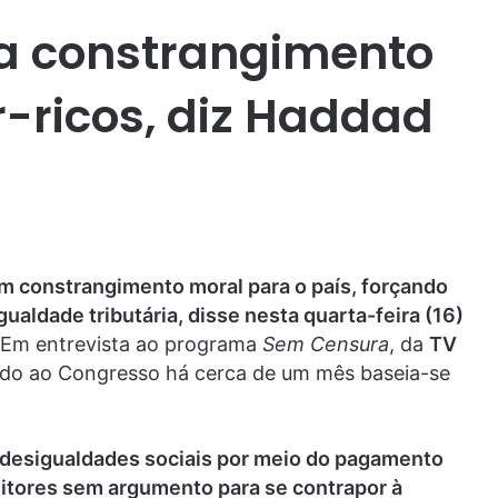
ia constrangimento
-ricos, diz Haddad
um constrangimento moral para o país, forçando
aldade tributária, disse nesta quarta-feira (16)
Em entrevista ao programa
Sem Censura
, da
TV
viado ao Congresso há cerca de um mês baseia-se
s desigualdades sociais por meio do pagamento
ositores sem argumento para se contrapor à