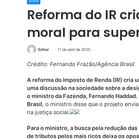
Brasil
Reforma do IR cr
moral para super
Editor
17 de abril de 2025
Crédito: Fernando Frazão/Agência Brasil
A reforma do Imposto de Renda (IR) cria 
uma discussão na sociedade sobre a desigu
o ministro da Fazenda, Fernando Haddad.
Brasil
, o ministro disse que o projeto en
na justiça social.
Para o ministro, a busca pela redução da
de tributos pelos mais ricos deixa os op