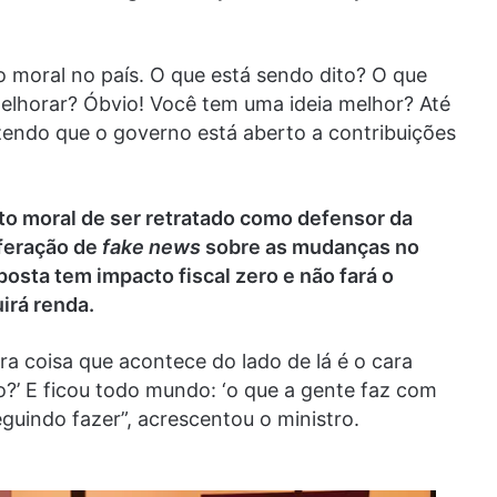
 moral no país. O que está sendo dito? O que
melhorar? Óbvio! Você tem uma ideia melhor? Até
zendo que o governo está aberto a contribuições
to moral de ser retratado como defensor da
iferação de
fake news
sobre as mudanças no
posta tem impacto fiscal zero e não fará o
irá renda.
a coisa que acontece do lado de lá é o cara
o?’ E ficou todo mundo: ‘o que a gente faz com
uindo fazer”, acrescentou o ministro.