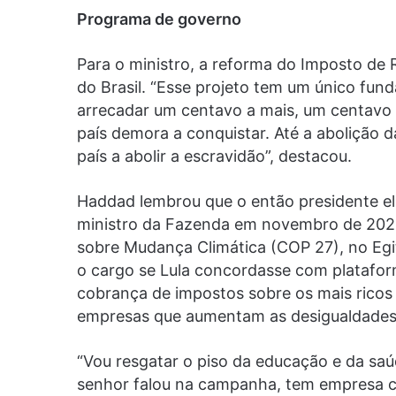
Programa de governo
Para o ministro, a reforma do Imposto de 
do Brasil. “Esse projeto tem um único fun
arrecadar um centavo a mais, um centavo
país demora a conquistar. Até a abolição d
país a abolir a escravidão”, destacou.
Haddad lembrou que o então presidente elei
ministro da Fazenda em novembro de 2022
sobre Mudança Climática (COP 27), no Egit
o cargo se Lula concordasse com plataform
cobrança de impostos sobre os mais ricos e
empresas que aumentam as desigualdades
“Vou resgatar o piso da educação e da sa
senhor falou na campanha, tem empresa c