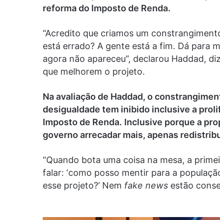
reforma do Imposto de Renda.
“Acredito que criamos um constrangimento
está errado? A gente está a fim. Dá para 
agora não apareceu”, declarou Haddad, di
que melhorem o projeto.
Na avaliação de Haddad, o constrangimen
desigualdade tem inibido inclusive a prol
Imposto de Renda.
Inclusive porque a pro
governo arrecadar mais, apenas redistribu
“Quando bota uma coisa na mesa, a primeir
falar: ‘como posso mentir para a populaçã
esse projeto?’ Nem
fake news
estão conseg