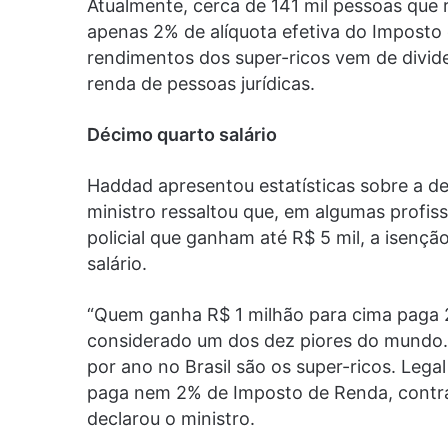
Atualmente, cerca de 141 mil pessoas que
apenas 2% de alíquota efetiva do Imposto 
rendimentos dos super-ricos vem de divid
renda de pessoas jurídicas.
Décimo quarto salário
Haddad apresentou estatísticas sobre a des
ministro ressaltou que, em algumas profis
policial que ganham até R$ 5 mil, a isençã
salário.
“Quem ganha R$ 1 milhão para cima paga 2% 
considerado um dos dez piores do mundo
por ano no Brasil são os super-ricos. Legal
paga nem 2% de Imposto de Renda, contra 
declarou o ministro.