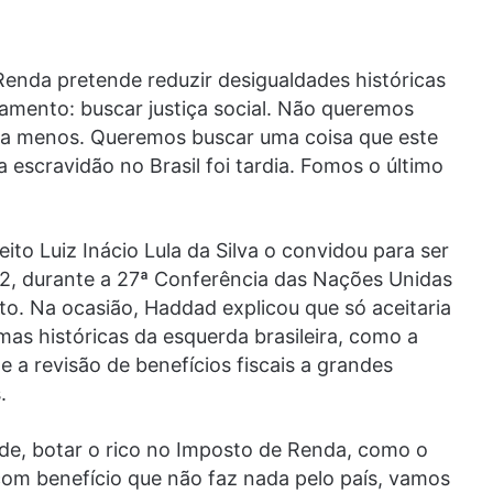
Renda pretende reduzir desigualdades históricas
damento: buscar justiça social. Não queremos
 a menos. Queremos buscar uma coisa que este
a escravidão no Brasil foi tardia. Fomos o último
to Luiz Inácio Lula da Silva o convidou para ser
, durante a 27ª Conferência das Nações Unidas
o. Na ocasião, Haddad explicou que só aceitaria
as históricas da esquerda brasileira, como a
 a revisão de benefícios fiscais a grandes
.
úde, botar o rico no Imposto de Renda, como o
om benefício que não faz nada pelo país, vamos