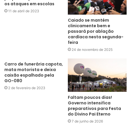
os ataques em escolas
11 de abril de 2023
Caiado se mantém
clinicamente bem e
passará por ablação
cardíaca nesta segunda-
feira
24 de novembro de 2025
Carro de funerária capota,
mata motorista e deixa
caixão espalhado pela
GO-080
2 de fevereiro de 2023
Faltam poucos dias!
Governo intensifica
preparativos para Festa
do Divino Pai Eterno
7 de junho de 2026