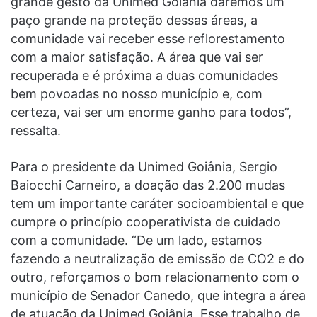
grande gesto da Unimed Goiânia daremos um
paço grande na proteção dessas áreas, a
comunidade vai receber esse reflorestamento
com a maior satisfação. A área que vai ser
recuperada e é próxima a duas comunidades
bem povoadas no nosso município e, com
certeza, vai ser um enorme ganho para todos”,
ressalta.
Para o presidente da Unimed Goiânia, Sergio
Baiocchi Carneiro, a doação das 2.200 mudas
tem um importante caráter socioambiental e que
cumpre o princípio cooperativista de cuidado
com a comunidade. “De um lado, estamos
fazendo a neutralização de emissão de CO2 e do
outro, reforçamos o bom relacionamento com o
município de Senador Canedo, que integra a área
de atuação da Unimed Goiânia. Esse trabalho de