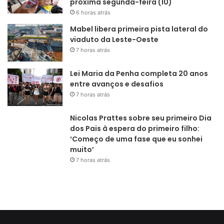
próxima segunda-feira (10)
6 horas atrás
Mabel libera primeira pista lateral do
viaduto da Leste-Oeste
7 horas atrás
Lei Maria da Penha completa 20 anos
entre avanços e desafios
7 horas atrás
Nicolas Prattes sobre seu primeiro Dia
dos Pais à espera do primeiro filho:
‘Começo de uma fase que eu sonhei
muito’
7 horas atrás