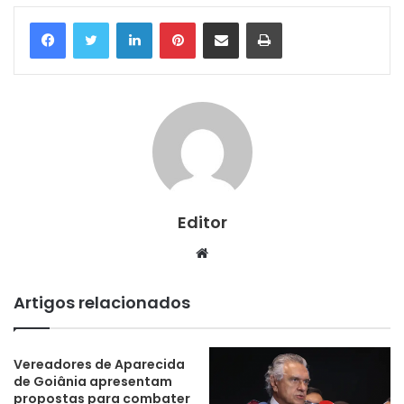
Linkedin
Pinterest
Compartilhar via e-mail
Imprimir
Editor
Website
Artigos relacionados
Vereadores de Aparecida
de Goiânia apresentam
propostas para combater