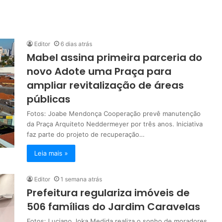
Editor
6 dias atrás
Mabel assina primeira parceria do
novo Adote uma Praça para
ampliar revitalização de áreas
públicas
Fotos: Joabe Mendonça Cooperação prevê manutenção
da Praça Arquiteto Neddermeyer por três anos. Iniciativa
faz parte do projeto de recuperação…
Leia mais »
Editor
1 semana atrás
Prefeitura regulariza imóveis de
506 famílias do Jardim Caravelas
Fotos: Luciano Joka Medida realiza o sonho de moradores