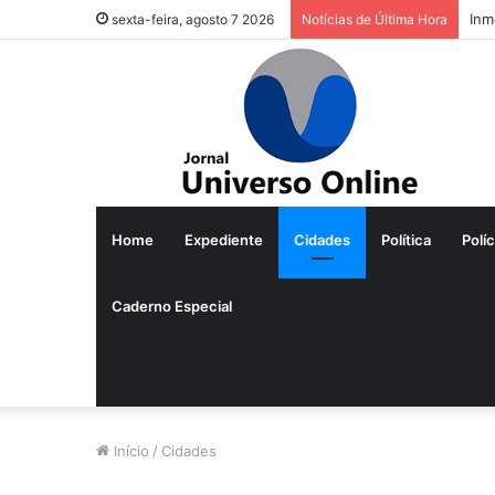
Inm
sexta-feira, agosto 7 2026
Notícias de Última Hora
Home
Expediente
Cidades
Política
Políc
Caderno Especial
Início
/
Cidades