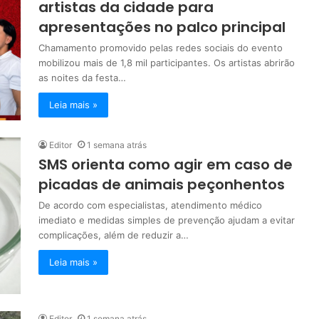
artistas da cidade para
apresentações no palco principal
Chamamento promovido pelas redes sociais do evento
mobilizou mais de 1,8 mil participantes. Os artistas abrirão
as noites da festa…
Leia mais »
Editor
1 semana atrás
SMS orienta como agir em caso de
picadas de animais peçonhentos
De acordo com especialistas, atendimento médico
imediato e medidas simples de prevenção ajudam a evitar
complicações, além de reduzir a…
Leia mais »
Editor
1 semana atrás