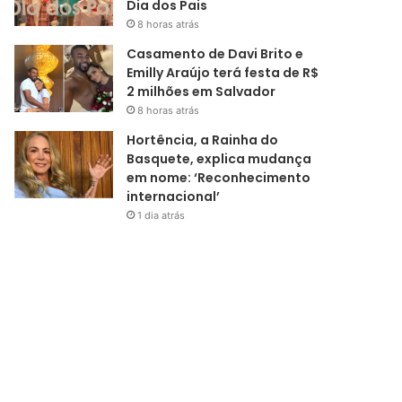
Dia dos Pais
8 horas atrás
Casamento de Davi Brito e
Emilly Araújo terá festa de R$
2 milhões em Salvador
8 horas atrás
Hortência, a Rainha do
Basquete, explica mudança
em nome: ‘Reconhecimento
internacional’
1 dia atrás