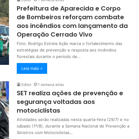
Prefeitura de Aparecida e Corpo
de Bombeiros reforçam combate
aos incêndios com lançamento da
Operação Cerrado Vivo
Foto: Rodrigo Estrela Ação marca o fortalecimento das
estratégias de prevenção e resposta aos incêndios
florestais durante o período de…
Leia mais »
Editor
1 semana atrás
SET realiza ações de prevenção e
segurança voltadas aos
motociclistas
Atividades serão realizadas nesta quarta-feira (29/7) e no
sábado (1º/8), durante a Semana Nacional de Prevenção a
Sinistros com Motociclistas…