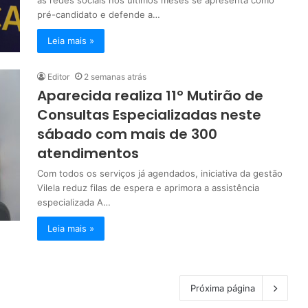
pré-candidato e defende a…
Leia mais »
Editor
2 semanas atrás
Aparecida realiza 11º Mutirão de
Consultas Especializadas neste
sábado com mais de 300
atendimentos
Com todos os serviços já agendados, iniciativa da gestão
Vilela reduz filas de espera e aprimora a assistência
especializada A…
Leia mais »
Próxima página