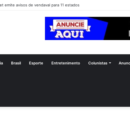
et emite avisos de vendaval para 11 estados
ia
Brasil
Esporte
Entretenimento
Colunistas
Anunc