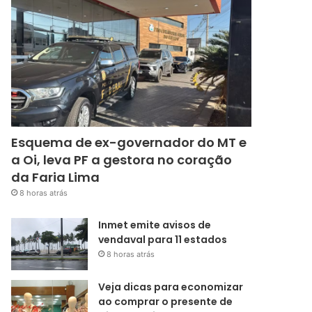
Esquema de ex-governador do MT e
a Oi, leva PF a gestora no coração
da Faria Lima
8 horas atrás
Inmet emite avisos de
vendaval para 11 estados
8 horas atrás
Veja dicas para economizar
ao comprar o presente de