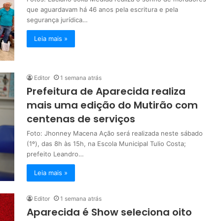
que aguardavam há 46 anos pela escritura e pela
segurança jurídica…
Leia mais »
Editor
1 semana atrás
Prefeitura de Aparecida realiza
mais uma edição do Mutirão com
centenas de serviços
Foto: Jhonney Macena Ação será realizada neste sábado
(1º), das 8h às 15h, na Escola Municipal Tulio Costa;
prefeito Leandro…
Leia mais »
Editor
1 semana atrás
Aparecida é Show seleciona oito