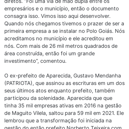
diretos. “Foi uma via de mão dupla entre os
empresários e o município, então o documento
consagra isso. Vimos isso aqui desenvolver.
Quando nós chegamos tivemos o prazer de ser a
primeira empresa a se instalar no Polo Goiás. Nós
acreditamos no município e ele acreditou em
nós. Com mais de 26 mil metros quadrados de
área construída, então foi um grande
investimento”, comentou.
O ex-prefeito de Aparecida, Gustavo Mendanha
(PATRIOTA), que assinou as escrituras em um dos
seus últimos atos enquanto prefeito, também
participou da solenidade. Aparecida que que
tinha 35 mil empresas ativas em 2016 na gestão
de Maguito Vilela, saltou para 59 mil em 2021. Ele
lembrou que a transformação foi iniciada na
gestão do então prefeito Norberto Teixeira com