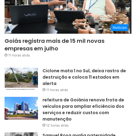
Notícias
Goiás registra mais de 15 mil novas
empresas em julho
11 horas atrás
Ciclone mata 1 no Sul, deixa rastro de
destruição e coloca 11 estados em
alerta
11 horas atrás
refeitura de Goiânia renova frota de
veículos para ampliar eficiência dos
serviços e reduzir custos com
manutenção
12 horas atrás
Samuel Rosa avalia paternidade