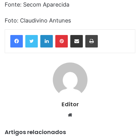
Fonte: Secom Aparecida
Foto: Claudivino Antunes
Linkedin
Pinterest
Compartilhar via e-mail
Imprimir
Editor
Website
Artigos relacionados