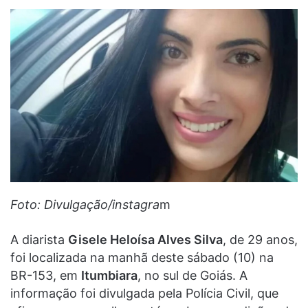
Foto: Divulgação/instagra
m
A diarista
Gisele Heloísa Alves Silva
, de 29 anos,
foi localizada na manhã deste sábado (10) na
BR-153, em
Itumbiara
, no sul de Goiás. A
informação foi divulgada pela Polícia Civil, que