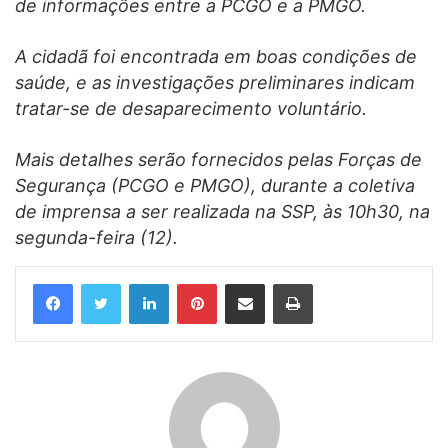
de informações entre a PCGO e a PMGO.
A cidadã foi encontrada em boas condições de
saúde, e as investigações preliminares indicam
tratar-se de desaparecimento voluntário.
Mais detalhes serão fornecidos pelas Forças de
Segurança (PCGO e PMGO), durante a coletiva
de imprensa a ser realizada na SSP, às 10h30, na
segunda-feira (12).
Linkedin
Pinterest
Compartilhar via e-mail
Imprimir