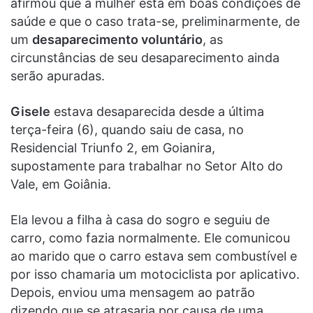
afirmou que a mulher está em boas condições de
saúde e que o caso trata-se, preliminarmente, de
um
desaparecimento voluntário
, as
circunstâncias de seu desaparecimento ainda
serão apuradas.
Gisele
estava desaparecida desde a última
terça-feira (6), quando saiu de casa, no
Residencial Triunfo 2, em Goianira,
supostamente para trabalhar no Setor Alto do
Vale, em Goiânia.
Ela levou a filha à casa do sogro e seguiu de
carro, como fazia normalmente. Ele comunicou
ao marido que o carro estava sem combustível e
por isso chamaria um motociclista por aplicativo.
Depois, enviou uma mensagem ao patrão
dizendo que se atrasaria por causa de uma