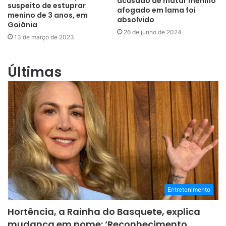
acusado de matar menino
suspeito de estuprar
afogado em lama foi
menino de 3 anos, em
absolvido
Goiânia
26 de junho de 2024
13 de março de 2023
Últimas
Entretenimento
Hortência, a Rainha do Basquete, explica
mudança em nome: ‘Reconhecimento