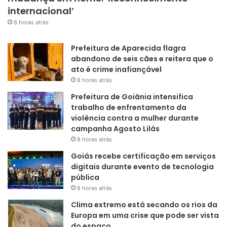
internacional’
8 horas atrás
Prefeitura de Aparecida flagra
abandono de seis cães e reitera que o
ato é crime inafiançável
8 horas atrás
Prefeitura de Goiânia intensifica
trabalho de enfrentamento da
violência contra a mulher durante
campanha Agosto Lilás
8 horas atrás
Goiás recebe certificação em serviços
digitais durante evento de tecnologia
pública
8 horas atrás
Clima extremo está secando os rios da
Europa em uma crise que pode ser vista
do espaço