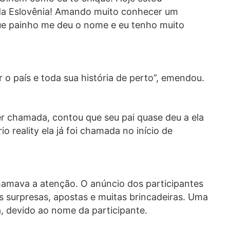
da Eslovênia! Amando muito conhecer um
que painho me deu o nome e eu tenho muito
o país e toda sua história de perto”, emendou.
ser chamada, contou que seu pai quase deu a ela
 reality ela já foi chamada no início de
chamava a atenção. O anúncio dos participantes
s surpresas, apostas e muitas brincadeiras. Uma
a, devido ao nome da participante.