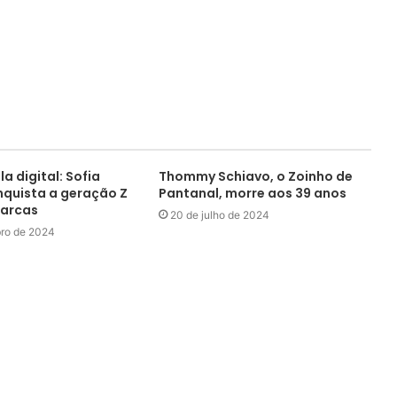
la digital: Sofia
Thommy Schiavo, o Zoinho de
quista a geração Z
Pantanal, morre aos 39 anos
marcas
20 de julho de 2024
ro de 2024