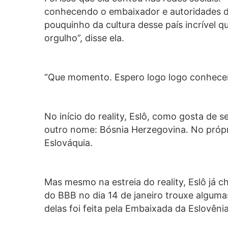
conhecendo o embaixador e autoridades 
pouquinho da cultura desse país incrível 
orgulho”, disse ela.
“Que momento. Espero logo logo conhecer 
No início do reality, Eslô, como gosta de 
outro nome: Bósnia Herzegovina. No próprio
Eslováquia.
Mas mesmo na estreia do reality, Eslô já 
do BBB no dia 14 de janeiro trouxe alguma
delas foi feita pela Embaixada da Eslovêni