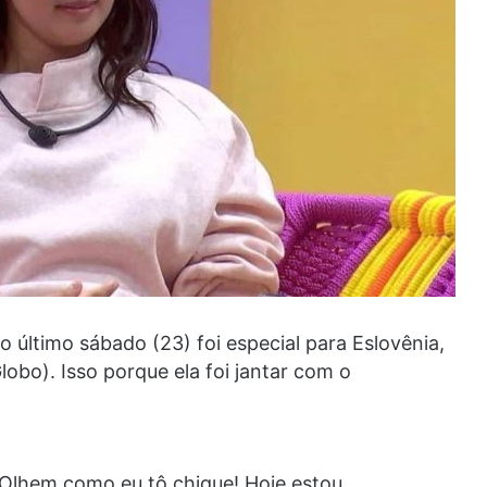
último sábado (23) foi especial para Eslovênia,
lobo). Isso porque ela foi jantar com o
 “Olhem como eu tô chique! Hoje estou