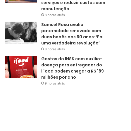
serviços e reduzir custos com
manutenção
8 horas atrás
Samuel Rosa avalia
paternidade renovada com
duas bebês aos 60 anos: ‘Foi
uma verdadeira revolução’
8 horas atrás
Gastos do INSS com auxílio-
doença para entregador do
iFood podem chegar a R$ 189
milhões por ano
9 horas atrás