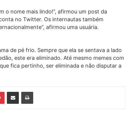
om o nome mais lindo!”, afirmou um post da
 conta no Twitter. Os internautas também
ernacionalmente”, afirmou uma usuária.
ama de pé frio. Sempre que ela se sentava a lado
redão, este era eliminado. Até mesmo memes com
 que fica pertinho, ser eliminada e não disputar a
din
Pinterest
Compartilhar via e-mail
Imprimir