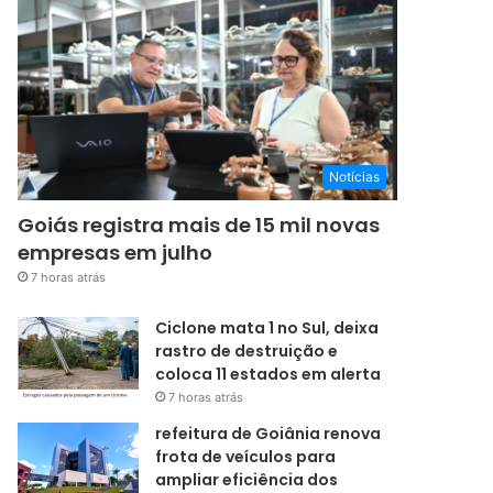
Notícias
Goiás registra mais de 15 mil novas
empresas em julho
7 horas atrás
Ciclone mata 1 no Sul, deixa
rastro de destruição e
coloca 11 estados em alerta
7 horas atrás
refeitura de Goiânia renova
frota de veículos para
ampliar eficiência dos