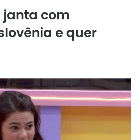
 janta com
lovênia e quer