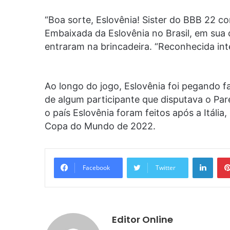
“Boa sorte, Eslovênia! Sister do BBB 22 c
Embaixada da Eslovênia no Brasil, em sua
entraram na brincadeira. “Reconhecida int
Ao longo do jogo, Eslovênia foi pegando f
de algum participante que disputava o Pa
o país Eslovênia foram feitos após a Itália,
Copa do Mundo de 2022.
Linke
Facebook
Twitter
Editor Online