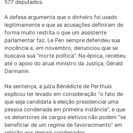
577 deputados.
A defesa argumenta que o dinheiro foi usado
legitimamente e que as acusações definiram de
forma muito restrita o que um assistente
parlamentar faz. Le Pen sempre defendeu sua
inocência e, em novembro, denunciou que se
buscava sua “morte política”. Na época, recebeu
até o apoio do atual ministro da Justiça, Gérald
Darmanin.
Na sentença, a juíza Bénédicte de Perthuis
explicou ter levado em consideração “o fato de
que seja candidata à eleição presidencial uma
pessoa condenada em primeira instância”, e que
os detentores de cargos eletivos não podem “se
beneficiar de um regime de favorecimento” em
relação aos demais condenados.