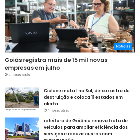
Notícias
Goiás registra mais de 15 mil novas
empresas em julho
4 horas atrás
Ciclone mata 1 no Sul, deixa rastro de
destruição e coloca 11 estados em
alerta
4 horas atrás
refeitura de Goiânia renova frota de
veículos para ampliar eficiência dos
serviços e reduzir custos com