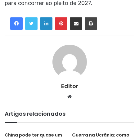
para concorrer ao pleito de 2027.
Linkedin
Pinterest
Compartilhar via e-mail
Imprimir
Editor
Website
Artigos relacionados
China pode ter quase um
Guerra na Ucrânia: como