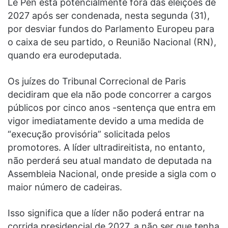
Le Pen está potencialmente fora das eleições de
2027 após ser condenada, nesta segunda (31),
por desviar fundos do Parlamento Europeu para
o caixa de seu partido, o Reunião Nacional (RN),
quando era eurodeputada.
Os juízes do Tribunal Correcional de Paris
decidiram que ela não pode concorrer a cargos
públicos por cinco anos -sentença que entra em
vigor imediatamente devido a uma medida de
“execução provisória” solicitada pelos
promotores. A líder ultradireitista, no entanto,
não perderá seu atual mandato de deputada na
Assembleia Nacional, onde preside a sigla com o
maior número de cadeiras.
Isso significa que a líder não poderá entrar na
corrida presidencial de 2027, a não ser que tenha