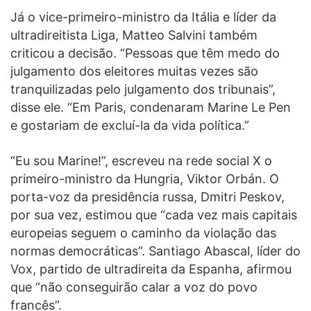
Já o vice-primeiro-ministro da Itália e líder da
ultradireitista Liga, Matteo Salvini também
criticou a decisão. “Pessoas que têm medo do
julgamento dos eleitores muitas vezes são
tranquilizadas pelo julgamento dos tribunais”,
disse ele. “Em Paris, condenaram Marine Le Pen
e gostariam de excluí-la da vida política.”
“Eu sou Marine!”, escreveu na rede social X o
primeiro-ministro da Hungria, Viktor Orbán. O
porta-voz da presidência russa, Dmitri Peskov,
por sua vez, estimou que “cada vez mais capitais
europeias seguem o caminho da violação das
normas democráticas”. Santiago Abascal, líder do
Vox, partido de ultradireita da Espanha, afirmou
que “não conseguirão calar a voz do povo
francês”.