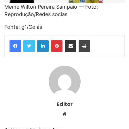
Meme Wilton Pereira Sampaio — Foto:
Reprodução/Redes socias
Fonte: g1/Goiás
Linkedin
Pinterest
Compartilhar via e-mail
Imprimir
Editor
Website