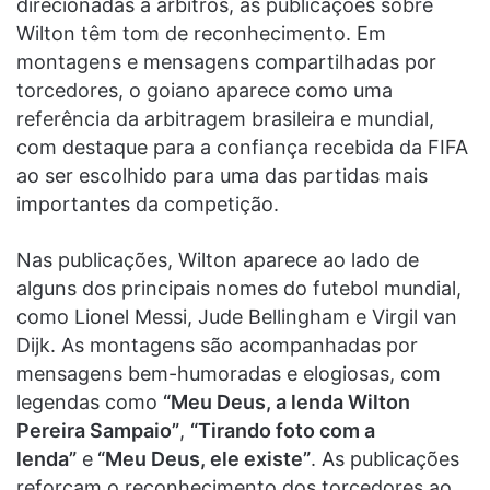
direcionadas a árbitros, as publicações sobre
Wilton têm tom de reconhecimento. Em
montagens e mensagens compartilhadas por
torcedores, o goiano aparece como uma
referência da arbitragem brasileira e mundial,
com destaque para a confiança recebida da FIFA
ao ser escolhido para uma das partidas mais
importantes da competição.
Nas publicações, Wilton aparece ao lado de
alguns dos principais nomes do futebol mundial,
como Lionel Messi, Jude Bellingham e Virgil van
Dijk. As montagens são acompanhadas por
mensagens bem-humoradas e elogiosas, com
legendas como
“Meu Deus, a lenda Wilton
Pereira Sampaio”
,
“Tirando foto com a
lenda”
e
“Meu Deus, ele existe”
. As publicações
reforçam o reconhecimento dos torcedores ao