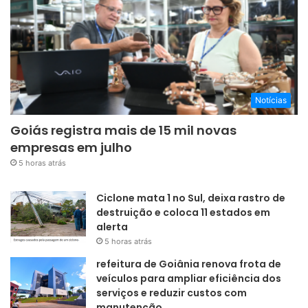
Notícias
Goiás registra mais de 15 mil novas
empresas em julho
5 horas atrás
Ciclone mata 1 no Sul, deixa rastro de
destruição e coloca 11 estados em
alerta
5 horas atrás
refeitura de Goiânia renova frota de
veículos para ampliar eficiência dos
serviços e reduzir custos com
manutenção