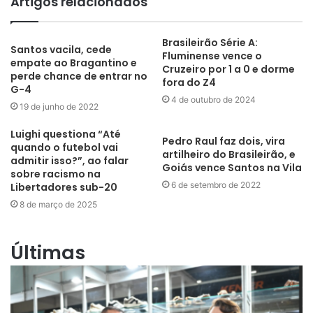
Artigos relacionados
Brasileirão Série A:
Santos vacila, cede
Fluminense vence o
empate ao Bragantino e
Cruzeiro por 1 a 0 e dorme
perde chance de entrar no
fora do Z4
G-4
4 de outubro de 2024
19 de junho de 2022
Luighi questiona “Até
Pedro Raul faz dois, vira
quando o futebol vai
artilheiro do Brasileirão, e
admitir isso?”, ao falar
Goiás vence Santos na Vila
sobre racismo na
6 de setembro de 2022
Libertadores sub-20
8 de março de 2025
Últimas