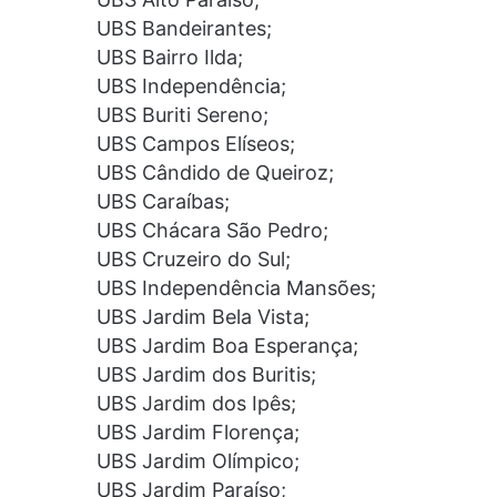
UBS Bandeirantes;
UBS Bairro Ilda;
UBS Independência;
UBS Buriti Sereno;
UBS Campos Elíseos;
UBS Cândido de Queiroz;
UBS Caraíbas;
UBS Chácara São Pedro;
UBS Cruzeiro do Sul;
UBS Independência Mansões;
UBS Jardim Bela Vista;
UBS Jardim Boa Esperança;
UBS Jardim dos Buritis;
UBS Jardim dos Ipês;
UBS Jardim Florença;
UBS Jardim Olímpico;
UBS Jardim Paraíso;