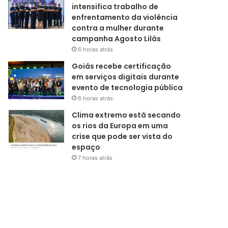
intensifica trabalho de
enfrentamento da violência
contra a mulher durante
campanha Agosto Lilás
6 horas atrás
Goiás recebe certificação
em serviços digitais durante
evento de tecnologia pública
6 horas atrás
Clima extremo está secando
os rios da Europa em uma
crise que pode ser vista do
espaço
7 horas atrás