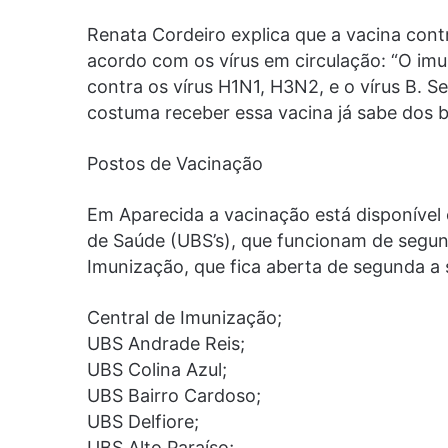
Renata Cordeiro explica que a vacina contr
acordo com os vírus em circulação: “O imu
contra os vírus H1N1, H3N2, e o vírus B. 
costuma receber essa vacina já sabe dos b
Postos de Vacinação
Em Aparecida a vacinação está disponível
de Saúde (UBS’s), que funcionam de segunda
Imunização, que fica aberta de segunda a s
Central de Imunização;
UBS Andrade Reis;
UBS Colina Azul;
UBS Bairro Cardoso;
UBS Delfiore;
UBS Alto Paraíso;