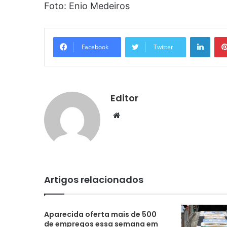
Foto: Enio Medeiros
Linke
Facebook
Twitter
Editor
Website
Artigos relacionados
Aparecida oferta mais de 500
de empregos essa semana em