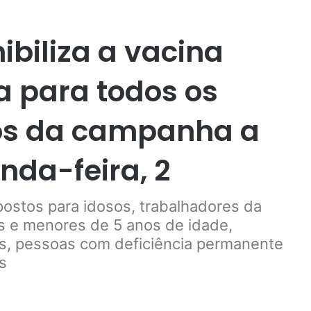
ibiliza a vacina
a para todos os
ios da campanha a
nda-feira, 2
postos para idosos, trabalhadores da
es e menores de 5 anos de idade,
es, pessoas com deficiência permanente
s