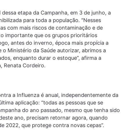
al dessa etapa da Campanha, em 3 de junho, a
nibilizada para toda a população. “Nesses
oas com mais riscos de contaminação e de
o importante que os grupos prioritários
go, antes do inverno, época mais propícia a
 o Ministério da Saúde autorizar, abrimos a
dos, enquanto durar o estoque”, afirma a
, Renata Cordeiro.
ontra a Influenza é anual, independentemente da
tima aplicação: “todas as pessoas que se
Campanha do ano passado, mesmo que tenha sido
o deste ano, precisam retornar agora, quando
de 2022, que protege contra novas cepas”.