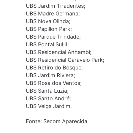
UBS Jardim Tiradentes;
UBS Madre Germana;
UBS Nova Olinda;
UBS Papillon Park;
UBS Parque Trindade;
UBS Pontal Sul II;
UBS Residencial Anhambi;
UBS Residencial Garavelo Park;
UBS Retiro do Bosque;
UBS Jardim Riviera;
UBS Rosa dos Ventos;
UBS Santa Luzia;
UBS Santo André;
UBS Veiga Jardim.
Fonte: Secom Aparecida