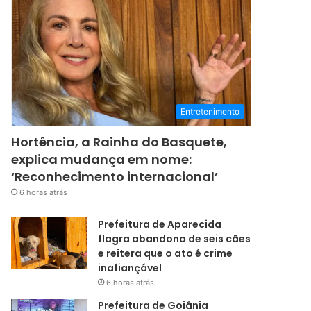
Entretenimento
Hortência, a Rainha do Basquete,
explica mudança em nome:
‘Reconhecimento internacional’
6 horas atrás
Prefeitura de Aparecida
flagra abandono de seis cães
e reitera que o ato é crime
inafiançável
6 horas atrás
Prefeitura de Goiânia