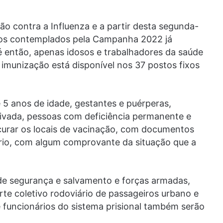
ão contra a Influenza e a partir desta segunda-
ários contemplados pela Campanha 2022 já
é então, apenas idosos e trabalhadores da saúde
 imunização está disponível nos 37 postos fixos
 5 anos de idade, gestantes e puérperas,
rivada, pessoas com deficiência permanente e
urar os locais de vacinação, com documentos
io, com algum comprovante da situação que a
 de segurança e salvamento e forças armadas,
te coletivo rodoviário de passageiros urbano e
e funcionários do sistema prisional também serão