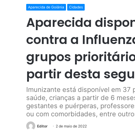
Aparecida de Goiânia
Cidades
Aparecida dispon
contra a Influenz
grupos prioritár
partir desta segu
Imunizante está disponível em 37 
saúde, crianças a partir de 6 mes
gestantes e puérperas, professor
ou com comorbidades, entre outro
Editor
2 de maio de 2022