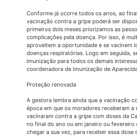
Conforme já ocorre todos os anos, ao fin
vacinação contra a gripe poderá ser dispo
primeiros dois meses priorizamos as pess
complicações pela doença. Por isso, é muit
aproveitem a oportunidade e se vacinem lo
doenças respiratórias. Logo em seguida, se
imunização para todos os demais interessa
coordenadora de Imunização de Aparecida
Proteção renovada
A gestora lembra ainda que a vacinação c
época em que os moradores receberam a úl
vacinaram contra a gripe com doses da 
no final do ano ou em janeiro ou fevereir
chegar a sua vez, para receber essa dose 