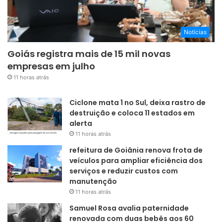
Notícias
Goiás registra mais de 15 mil novas
empresas em julho
11 horas atrás
Ciclone mata 1 no Sul, deixa rastro de
destruição e coloca 11 estados em
alerta
11 horas atrás
refeitura de Goiânia renova frota de
veículos para ampliar eficiência dos
serviços e reduzir custos com
manutenção
11 horas atrás
Samuel Rosa avalia paternidade
renovada com duas bebês aos 60