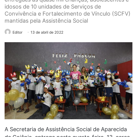
idosos de 10 unidades de Serviços de
Convivência e Fortalecimento de Vínculo (SCFV)
mantidas pela Assistência Social
Editor
13 de abril de 2022
A Secretaria de Assistência Social de Aparecida