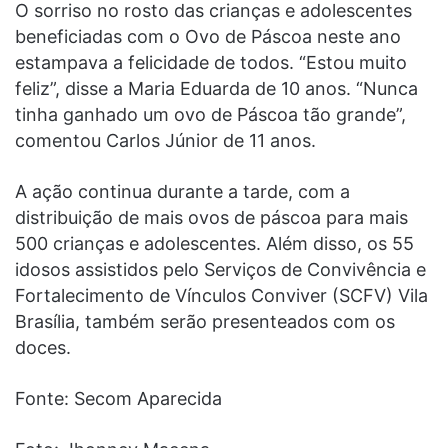
O sorriso no rosto das crianças e adolescentes
beneficiadas com o Ovo de Páscoa neste ano
estampava a felicidade de todos. “Estou muito
feliz”, disse a Maria Eduarda de 10 anos. “Nunca
tinha ganhado um ovo de Páscoa tão grande”,
comentou Carlos Júnior de 11 anos.
A ação continua durante a tarde, com a
distribuição de mais ovos de páscoa para mais
500 crianças e adolescentes. Além disso, os 55
idosos assistidos pelo Serviços de Convivência e
Fortalecimento de Vínculos Conviver (SCFV) Vila
Brasília, também serão presenteados com os
doces.
Fonte: Secom Aparecida