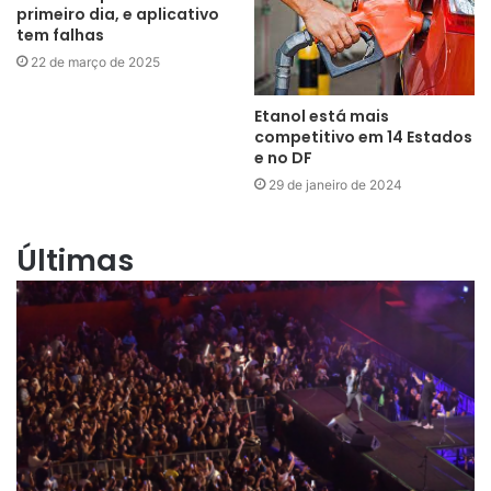
primeiro dia, e aplicativo
tem falhas
22 de março de 2025
Etanol está mais
competitivo em 14 Estados
e no DF
29 de janeiro de 2024
Últimas