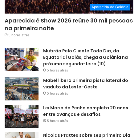
Aparecida de Goiânia
Aparecida é Show 2026 reúne 30 mil pessoas
na primeira noite
5 horas atrás
Mutirão Pelo Cliente Todo Dia, da
Equatorial Goiás, chega a Goiânia na
próxima segunda-feira (10)
5 horas atrás
Mabel libera primeira pista lateral do
viaduto da Leste-Oeste
5 horas atrás
Lei Maria da Penha completa 20 anos
entre avanços e desafios
5 horas atrás
Nicolas Prattes sobre seu primeiro Dia