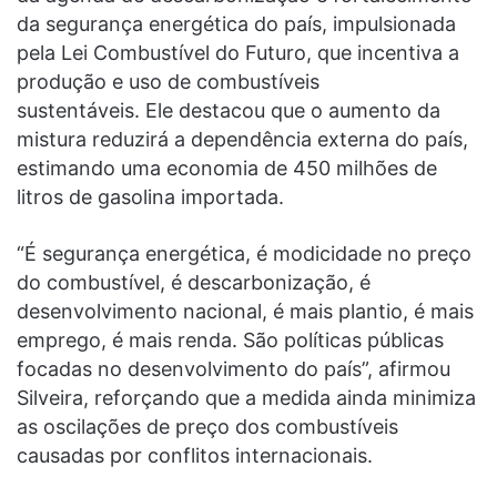
da segurança energética do país, impulsionada
pela Lei Combustível do Futuro, que incentiva a
produção e uso de combustíveis
sustentáveis. Ele destacou que o aumento da
mistura reduzirá a dependência externa do país,
estimando uma economia de 450 milhões de
litros de gasolina importada.
“É segurança energética, é modicidade no preço
do combustível, é descarbonização, é
desenvolvimento nacional, é mais plantio, é mais
emprego, é mais renda. São políticas públicas
focadas no desenvolvimento do país”, afirmou
Silveira, reforçando que a medida ainda minimiza
as oscilações de preço dos combustíveis
causadas por conflitos internacionais.